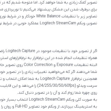
تصویر کمک زیادی به شما خواهد کرد. اما متوجه شدیم که در ت
برای برطرف شدن این مشکل پیشنهاد می‌کنیم تا نورپردازی من
تصاویر زیر با تنظیمات ite Balance
تصویر، وبکم Logitech StreamCam عملکرد خوبی در شرایط نوری ضعیف دارد.
اگر از 
همراه تنظیمات انجام شده در این نرم‌افزار به نرم‌افزارهای استریمینگ مانند Xsplit یا
شما می‌دهند اگر که می‌خواهید تغییرات زیادی را در تصویر خود
سرعت ویدئو (24/255/30/50/60fps) را 
روی چهره شما زوم کند و آن را در تصویر دنبال کند.
به صورت کلی وبکم StreamCam
به استریمینگ بپردازند، از وبکم خود تصاویر Full-HD و روان را انتظار دارند و از پس هزینه آن بر می‌آیند.