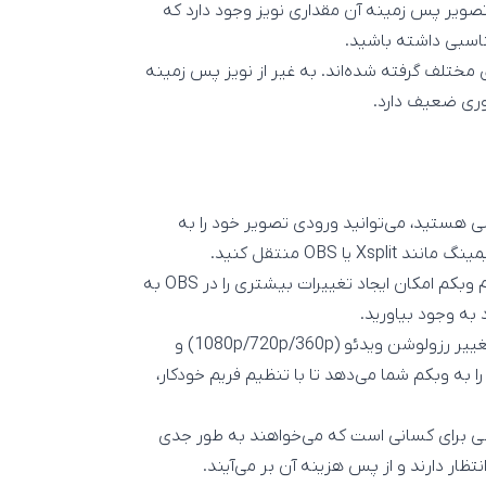
صویر پس زمینه آن مقداری نویز وجود دارد که
اسبی داشته باشید.
Wh خودکار و در شرایط نوری مختلف گرفته شده‌اند. به غیر از نویز پس زمینه
تصویر خود با تنظیمات موجود در Logitech Capture راضی هستید، می‌توانید ورودی تصویر خود را به
 OBS منتقل کنید.
البته تنظیمات Exposure و Color Correction روی تصویر خام وبکم امکان ایجاد تغییرات بیشتری را در OBS به
 به وجود بیاورید.
همچنین نرم‌افزار Logitech Capture به شما امکان انتخاب و تغییر رزولوشن ویدئو (1080p/720p/360p) و
می‌دهد و این قابلیت را به وبکم شما می‌دهد تا با تنظیم فریم خودکار،
Logitech  انتخاب بسیار خوبی برای کسانی است که می‌خواهند به طور جدی