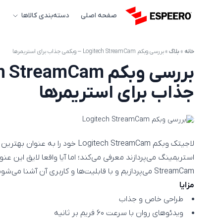
صفحه اصلی
دسته‌بندی کالاها
خانه
»
بلاگ
»
بررسی وبکم Logitech StreamCam – وبکمی جذاب برای استریمرها
جذاب برای استریمرها
لاجیتک وبکم Logitech StreamCam خو
StreamCam می‌پردازیم و با قابلیت‌ها و کاربری آن آشنا می‌شویم.
مزایا
طراحی خاص و جذاب
ویدئو‌های روان با سرعت ۶۰ فریم بر ثانیه