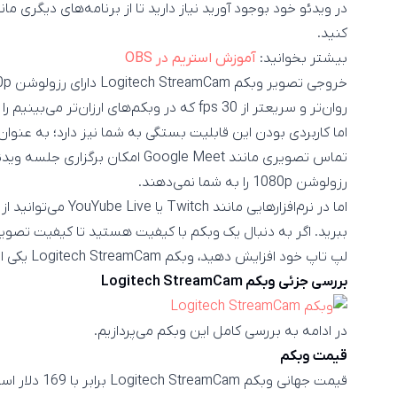
کنید.
بیشتر بخوانید:
آموزش استریم در OBS
روان‌تر و سریعتر از 30 fps که در وبکم‌های ارزان‌تر می‌بینیم را ارائه می‌دهد.
اما کاربردی بودن این قابلیت بستگی به شما نیز دارد؛ به عنوان
رزولوشن 1080p را به شما نمی‌دهند.
ببرید. اگر به دنبال یک وبکم با کیفیت هستید تا کیفیت تصوی
لپ تاپ خود افزایش دهید، وبکم Logitech StreamCam یکی از بهترین گزینه‌های شما خواهد بود.
بررسی جزئی وبکم Logitech StreamCam
در ادامه به بررسی کامل این وبکم می‌پردازیم.
قیمت وبکم
قیمت جهانی وبک