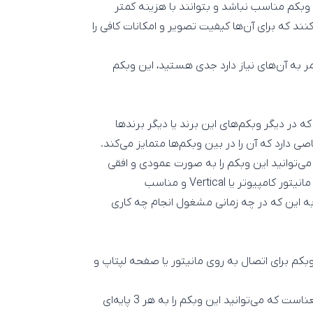
وبکم مناسب نباشد و بتوانند با هزینه کمتر
کنند که برای آن‌ها کیفیت تصویر و امکانات کافی را
مر به آن‌‌های نیاز دارد جدی هستید، این وبکم
بی شکل است که در دیگر وبکم‌های این برند یا دیگر برندها
 دارد که آن را در بین وبکم‌ها متمایز می‌کند.
می‌توانید این وبکم را به صورت عمودی و افقی
نصب کنید و تصویر خود را به صورت Horizontal برای صفحات مانیتور کامپیوتر یا Vertical و مناسب
 به این که در چه زمانی مشغول انجام چه کاری
کم برای اتصال به روی مانیتور یا صفحه لپتاپ و
امکان اتصال 3 پایه به وبکم Logitech StreamCam به این معناست که می‌توانید این وبکم را به هر 3 پایه‌ای