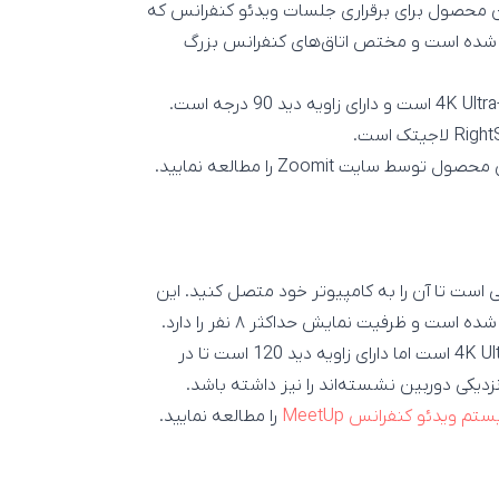
محصول برای برقراری جلسات ویدئو کنفرانس که
د طراحی و ساخته شده است و مختص اتاق‌های کنفرانس بزرگ
دارای قابلیت فیلمبرداری با کیفیت 4K Ultra-HD است و دارای زاویه دید 90 درجه است.
برای آشنایی بیشتر با این محصول می‌توانید مطلب بررسی این محصول توسط سایت Zoomit را مطالعه نمایید.
است تا آن را به کامپیوتر خود متصل کنید. این
و ظرفیت نمایش حداکثر ۸ نفر را دارد.
نیز دارای قابلیت فیلمبرداری با کیفیت 4K Ultra-HD است اما دارای زاویه دید 120 است تا در
زدیکی دوربین نشسته‌اند را نیز داشته باشد.
تم ویدئو کنفرانس MeetUp
را مطالعه نمایید.