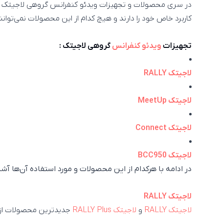
کاربرد خاص خود را دارند و هیچ کدام از این محصولات نمی‌توا
تجهیزات
ویدئو کنفرانس
گروهی لاجیتک :
لاجیتک RALLY
لاجیتک MeetUp
لاجیتک Connect
لاجیتک BCC950
در ادامه با هرکدام از این محصولات و مورد استفاده آن‌ها آشن
لاجیتک RALLY
لاجیتک RALLY
و
لاجیتک RALLY Plus
جدیدترین محصولات از