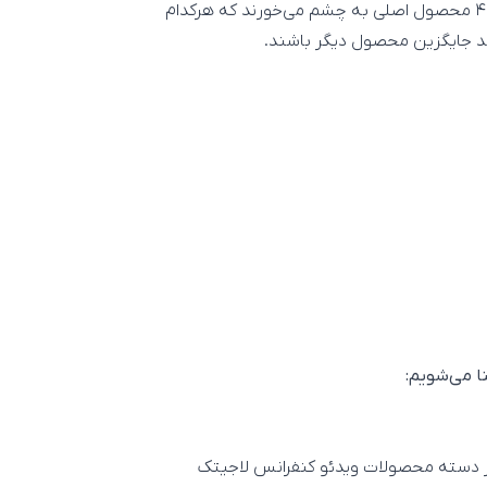
در سری محصولات و تجهیزات ویدئو کنفرانس گروهی لاجیتک ۴ محصول اصلی به چشم می‌خورند که هرکدام
نند جایگزین محصول دیگر باشند.
ا می‌شویم:
 دسته محصولات ویدئو کنفرانس لاجیتک