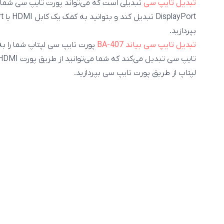
تبدیل تایپ سی
بپردازید.
تبدیل تایپ سی بیاند BA-407
لپتاپ از طریق پورت تایپ سی بپردازید.