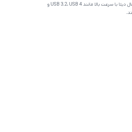
قابلیت‌های دیگری از جمله امکان پشتیبانی از پروتکل‌های انتقال دیتا با سرعت بالا مانند USB 3.2، USB 4 و
ند.