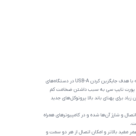
USB Type C یا تایپ سی نسل سوم از پورت‌های USB است که با هدف جایگزین کردن USB-A در دستگاه‌های
حی شده‌است. پورت تایپ سی به سبب داشتن ضخامت کم
زیاد برای پهنای باند بالا پروتوکل‌های جدید
تصال و شارژ آن‌ها شده و در کامپیوترهای همراه
ت.
مر مفید بالاتر و امکان اتصال از هر دو سمت و