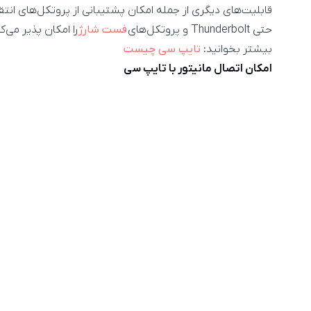
حتی Thunderbolt و پروتکل‌های
فست شار
ژ
را امکان پذیر می‌ک
بیشتر بخوانید:
تایپ سی چیست
امکان اتصال مانیتور با تایپ سی