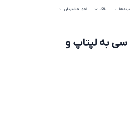
برندها
بلاگ
امور مشتریان
 سی به لپتاپ و