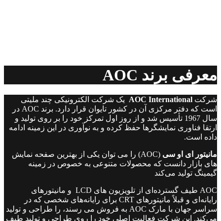
معرفی
برند AOC
شرکت
AOC International
یک شرکت الکترونیکی چند ملیتی
است که دفتر مرکزی آن در کشور تایوان قرار دارد. برند AOC در
سال 1967 تأسیس شد و از روز اول تمرکز خود را بر روی تولید و
ارتقا فناوری نمایشگرها حفظ کرده و به نوآوری در این زمینه ادامه
داده است.
مانیتور ای او سی
(AOC) را می توان یکی از بهترین صفحه نمایش
های بازار دانست که محصولات متنوعی به خصوص در زمینه
گیمینگ تولید می‌کند
AOC طیف گسترده‌ای از تلویزیون های LCD و مانیتورهای
رایانه‌ای و قبلاً مانیتورهای CRT برای رایانه‌های شخصی که در
سراسر جهان با مارک AOC به فروش می رسند، را طراحی و تولید
می‌کند. این شرکت فعالیت اصلی خود را روی طراحی و تولید طیف