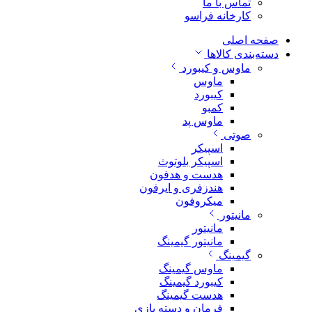
تماس با ما
کارخانه فراسو
صفحه اصلی
دسته‌بندی کالاها
ماوس و کیبورد
ماوس
کیبورد
کمبو
ماوس پد
صوتی
اسپیکر
اسپیکر بلوتوث
هدست و هدفون
هندزفری و ایرفون
میکروفون
مانیتور
مانیتور
مانیتور گیمینگ
گیمینگ
ماوس گیمینگ
کیبورد گیمینگ
هدست گیمینگ
فرمان و دسته بازی