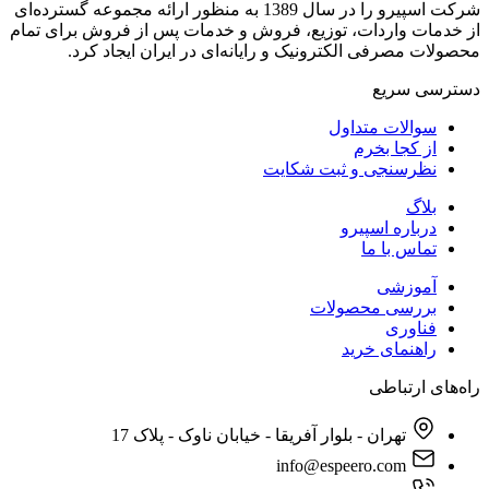
شرکت اسپیرو را در سال 1389 به منظور ارائه مجموعه گسترده‌ای
از خدمات واردات، توزیع، فروش و خدمات پس از فروش برای تمام
محصولات مصرفی الکترونیک و رایانه‌ای در ایران ایجاد کرد.
دسترسی‌ سریع
سوالات متداول
از کجا بخرم
نظرسنجی و ثبت شکایت
بلاگ
درباره اسپیرو
تماس با ما
آموزشی
بررسی محصولات
فناوری
راهنمای خرید
راه‌های ارتباطی
تهران - بلوار آفریقا - خیابان ناوک - پلاک 17
info@espeero.com