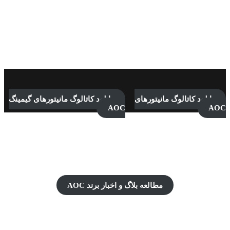
دانلود کاتالوگ مانیتورهای
دانلود کاتالوگ مانیتورهای گیمینگ
AOC
AOC
UPDATES ON AOC
MONITORS
مطالعه بلاگ و اخبار برند AOC