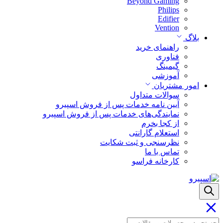
Beyond Gaming
Philips
Edifier
Vention
بلاگ
راهنمای خرید
فناوری
گیمینگ
آموزشی
امور مشتریان
سوالات متداول
آیین نامه خدمات پس از فروش اسپیرو
نمایندگی‌های خدمات پس از فروش اسپیرو
از کجا بخرم
استعلام گارانتی
نظرسنجی و ثبت شکایت
تماس با ما
کارخانه فراسو