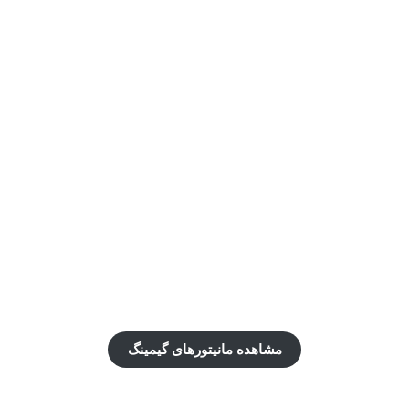
ADVENTURE IS
WAITING FOR YOU
مشاهده مانیتورهای گیمینگ