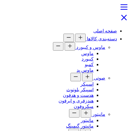
صفحه اصلی
دسته‌بندی کالاها
ماوس و کیبورد
ماوس
کیبورد
کمبو
ماوس پد
صوتی
اسپیکر
اسپیکر بلوتوث
هدست و هدفون
هندزفری و ایرفون
میکروفون
مانیتور
مانیتور
مانیتور گیمینگ