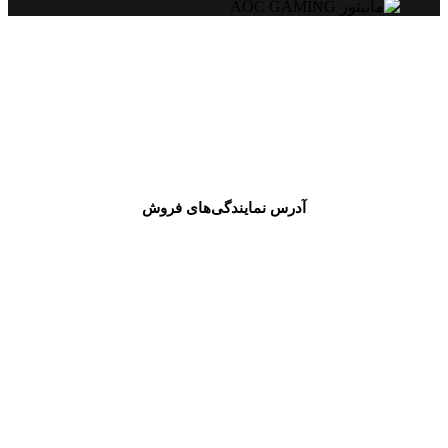
راهنمای خرید از نمایندگی‌های اسپیرو
برای خرید کالاها یا
اطلاع از قیمت و موجودی
،
با کلیک روی لینک زیر
وارد صفحه نمایندگی‌های فروش آنلاین و حضوری اسپیرو شوید و
نزدیک‌ترین نمایندۀ مناسب خود را پیدا کنید
.
آدرس نمایندگی‌های فروش