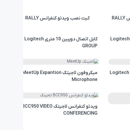
RA
کیت نصب ویدئو کنفرانس RALLY
اجیتک Logitech RALLY
کابل اتصال دوربین 10 متری Logitech
GROUP
میکروفون لاجیتک MeetUp Expantion
Microphone
ویدئو کنفرانس لاجیتک BCC950 VIDEO
CONFERENCING