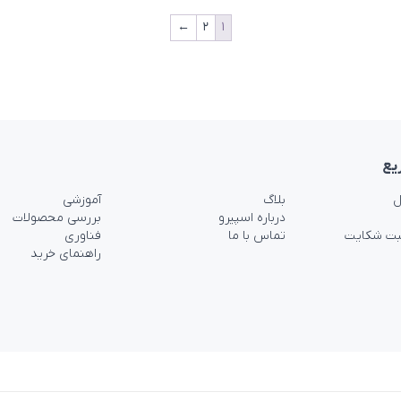
←
۲
۱
یع
ل
بلاگ
آموزشی
درباره اسپیرو
بررسی محصولات
بت شکایت
تماس با ما
فناوری
راهنمای خرید