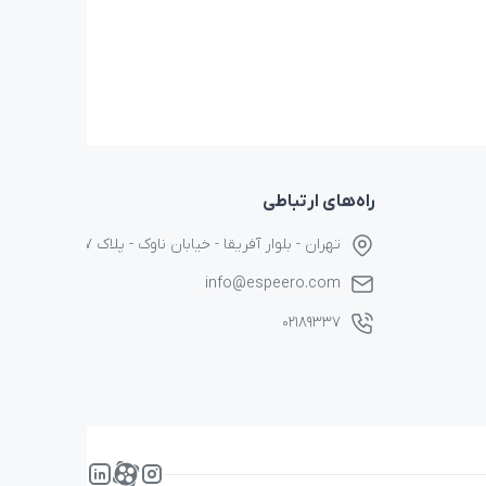
راه‌های ارتباطی
تهران - بلوار آفریقا - خیابان ناوک - پلاک ۱۷
info@espeero.com
۰۲۱۸۹۳۳۷