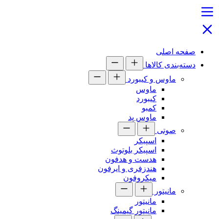
صفحه اصلی
دسته‌بندی کالاها
ماوس و کیبورد
ماوس
کیبورد
کمبو
ماوس پد
صوتی
اسپیکر
اسپیکر بلوتوث
هدست و هدفون
هندزفری و ایرفون
میکروفون
مانیتور
مانیتور
مانیتور گیمینگ