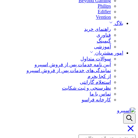
Beyond Gaming
Philips
Edifier
Vention
بلاگ
راهنمای خرید
فناوری
گیمینگ
آموزشی
امور مشتریان
سوالات متداول
آیین نامه خدمات پس از فروش اسپیرو
نمایندگی‌های خدمات پس از فروش اسپیرو
از کجا بخرم
استعلام گارانتی
نظرسنجی و ثبت شکایت
تماس با ما
کارخانه فراسو