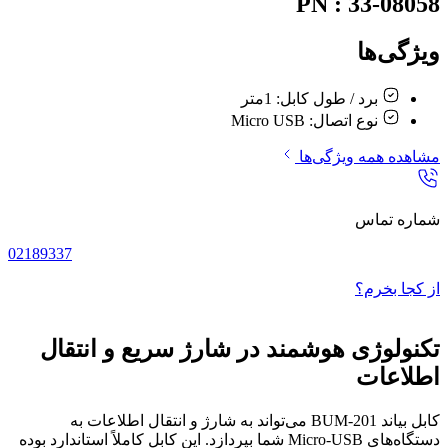
PN : 33-08058
ویژگی‌ها
برد / طول کابل:
1متر
نوع اتصال:
Micro USB
مشاهده همه ویژگی‌ها
شماره تماس
02189337
از کجا بخرم؟
تکنولوژی هوشمند در شارژ سریع و انتقال
اطلاعات
کابل بیاند BUM-201 می‌تواند به شارژ و انتقال اطلاعات به
دستگاه‌های Micro-USB شما بپردازد. این کابل کاملاً استاندارد بوده