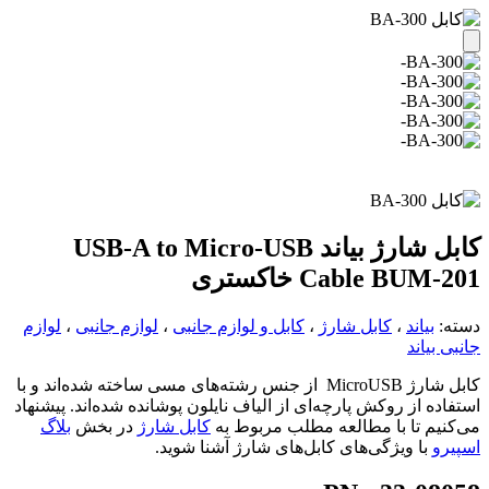
کابل شارژ بیاند USB-A to Micro-USB
Cable BUM-201 خاکستری
دسته:
بیاند
،
کابل شارژ
،
کابل و لوازم جانبی
،
لوازم جانبی
،
لوازم
جانبی بیاند
کابل شارژ MicroUSB از جنس رشته‌های مسی ساخته شده‌اند و با
استفاده از روکش پارچه‌ای از الیاف نایلون پوشانده شده‌اند. پیشنهاد
می‌کنیم تا با مطالعه مطلب مربوط به
کابل شارژ
در بخش
بلاگ
اسپیرو
با ویژگی‌های کابل‌های شارژ آشنا شوید.