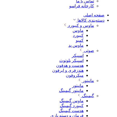
تماس با ما
کارخانه فراسو
صفحه اصلی
دسته‌بندی کالاها
ماوس و کیبورد
ماوس
کیبورد
کمبو
ماوس پد
صوتی
اسپیکر
اسپیکر بلوتوث
هدست و هدفون
هندزفری و ایرفون
میکروفون
مانیتور
مانیتور
مانیتور گیمینگ
گیمینگ
ماوس گیمینگ
کیبورد گیمینگ
هدست گیمینگ
فرمان و دسته بازی