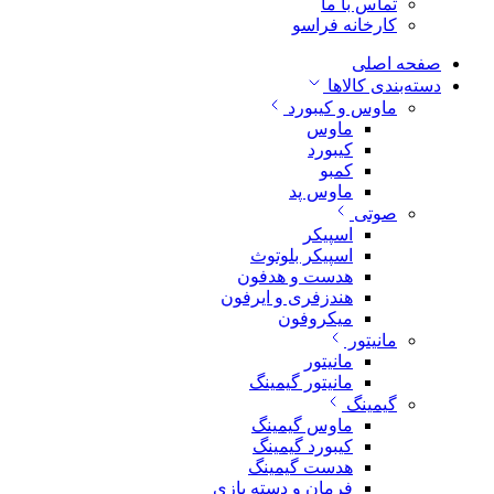
تماس با ما
کارخانه فراسو
صفحه اصلی
دسته‌بندی کالاها
ماوس و کیبورد
ماوس
کیبورد
کمبو
ماوس پد
صوتی
اسپیکر
اسپیکر بلوتوث
هدست و هدفون
هندزفری و ایرفون
میکروفون
مانیتور
مانیتور
مانیتور گیمینگ
گیمینگ
ماوس گیمینگ
کیبورد گیمینگ
هدست گیمینگ
فرمان و دسته بازی