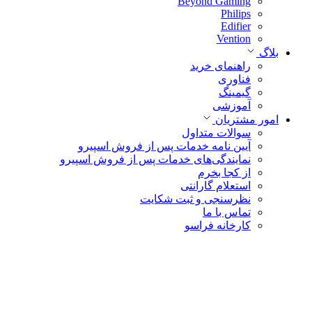
Beyond Gaming
Philips
Edifier
Vention
بلاگ
راهنمای خرید
فناوری
گیمینگ
آموزشی
امور مشتریان
سوالات متداول
آیین نامه خدمات پس از فروش اسپیرو
نمایندگی‌های خدمات پس از فروش اسپیرو
از کجا بخرم
استعلام گارانتی
نظرسنجی و ثبت شکایت
تماس با ما
کارخانه فراسو