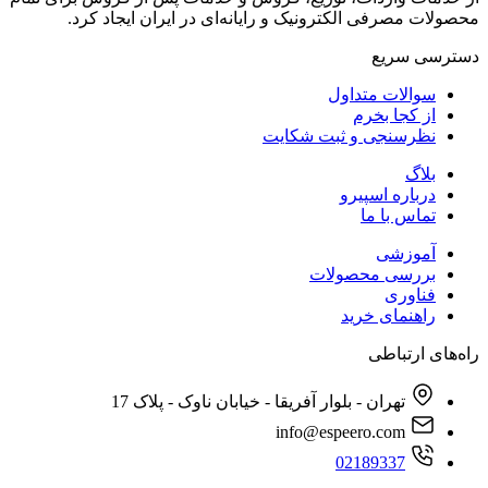
محصولات مصرفی الکترونیک و رایانه‌ای در ایران ایجاد کرد.
دسترسی‌ سریع
سوالات متداول
از کجا بخرم
نظرسنجی و ثبت شکایت
بلاگ
درباره اسپیرو
تماس با ما
آموزشی
بررسی محصولات
فناوری
راهنمای خرید
راه‌های ارتباطی
تهران - بلوار آفریقا - خیابان ناوک - پلاک 17
info@espeero.com
02189337