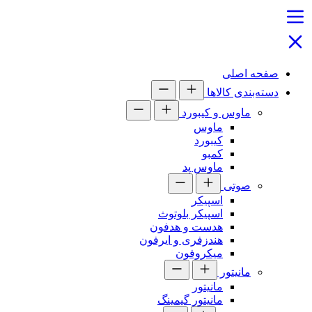
صفحه اصلی
دسته‌بندی کالاها
ماوس و کیبورد
ماوس
کیبورد
کمبو
ماوس پد
صوتی
اسپیکر
اسپیکر بلوتوث
هدست و هدفون
هندزفری و ایرفون
میکروفون
مانیتور
مانیتور
مانیتور گیمینگ