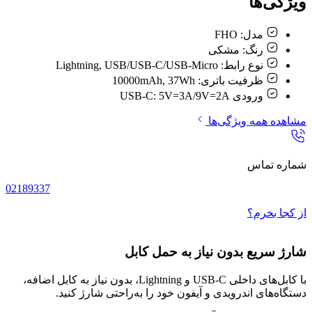
ویژگی‌ها
مدل:
FHO
رنگ:
مشکی
نوع رابط:
Lightning, USB/USB-C/USB-Micro
ظرفیت باتری:
10000mAh, 37Wh
ورودی USB-C:
5V=3A/9V=2A
مشاهده همه ویژگی‌ها
شماره تماس
02189337
از کجا بخرم؟
شارژ سریع بدون نیاز به حمل کابل
با کابل‌های داخلی USB-C و Lightning، بدون نیاز به کابل اضافه،
دستگاه‌های اندرویدی و آیفون خود را به‌راحتی شارژ کنید.