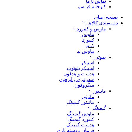
تماس با ما
کارخانه فراسو
صفحه اصلی
دسته‌بندی کالاها
ماوس و کیبورد
ماوس
کیبورد
کمبو
ماوس پد
صوتی
اسپیکر
اسپیکر بلوتوث
هدست و هدفون
هندزفری و ایرفون
میکروفون
مانیتور
مانیتور
مانیتور گیمینگ
گیمینگ
ماوس گیمینگ
کیبورد گیمینگ
هدست گیمینگ
فرمان و دسته بازی