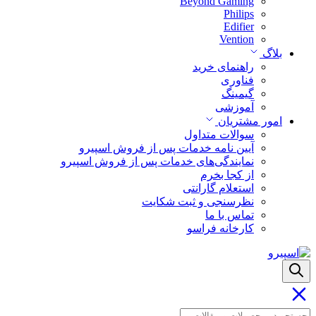
Beyond Gaming
Philips
Edifier
Vention
بلاگ
راهنمای خرید
فناوری
گیمینگ
آموزشی
امور مشتریان
سوالات متداول
آیین نامه خدمات پس از فروش اسپیرو
نمایندگی‌های خدمات پس از فروش اسپیرو
از کجا بخرم
استعلام گارانتی
نظرسنجی و ثبت شکایت
تماس با ما
کارخانه فراسو