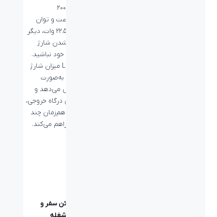
با ظرفیت ۲۰۰۰۰
میلی‌آمپرساعت و توان
شارژ سریع ۲۲.۵ وات، دیگر
نگران تمام شدن شارژ
دستگاه‌های خود نباشید.
نمایشگر LED میزان شارژ
باقی‌مانده را به‌صورت
دقیق نمایش می‌دهد و
وجود چندین درگاه خروجی،
امکان شارژ هم‌زمان چند
دستگاه را فراهم می‌کند.
همراه مطمئن سفر و
روزهای پرمشغله