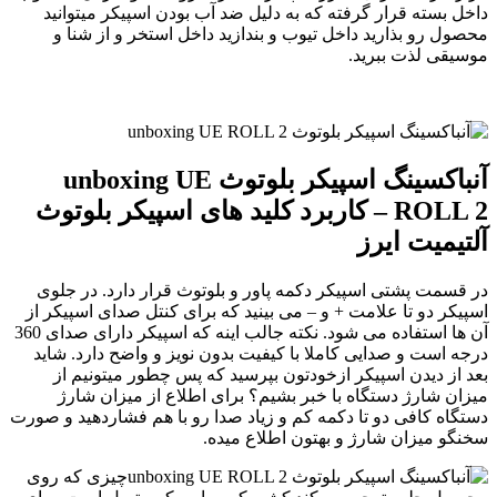
داخل بسته قرار گرفته که به دلیل ضد آب بودن اسپیکر میتوانید
محصول رو بذارید داخل تیوب و بندازید داخل استخر و از شنا و
موسیقی لذت ببرید.
آنباکسینگ اسپیکر بلوتوث unboxing UE
ROLL 2 – کاربرد کلید های اسپیکر بلوتوث
آلتیمیت ایرز
در قسمت پشتی اسپیکر دکمه پاور و بلوتوث قرار دارد. در جلوی
اسپیکر دو تا علامت + و – می بینید که برای کنتل صدای اسپیکر از
آن ها استفاده می شود. نکته جالب اینه که اسپیکر دارای صدای 360
درجه است و صدایی کاملا با کیفیت بدون نویز و واضح دارد. شاید
بعد از دیدن اسپیکر ازخودتون بپرسید که پس چطور میتونیم از
میزان شارژ دستگاه با خبر بشیم؟ برای اطلاع از میزان شارژ
دستگاه کافی دو تا دکمه کم و زیاد صدا رو با هم فشاردهید و صورت
سخنگو میزان شارژ و بهتون اطلاع میده.
چیزی که روی