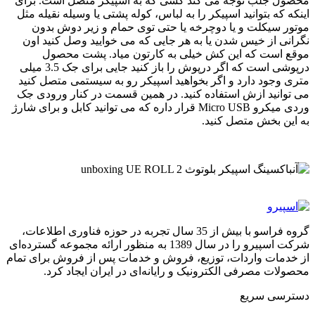
محصول جلب توجه می کند کشی که به اسپیکر متصل است. برای
اینکه که بتوانید اسپیکر را به لباس، کوله پشتی یا وسیله نقیله مثل
موتور سیکلت و یا دوچرخه یا حتی توی حمام و زیر دوش بدون
نگرانی از خیس شدن یا به هر جایی که می خوایید وصل کنید اون
موقع است که این کش خیلی به کارتون میاد. پشت محصول
درپوشی است که اگر درپوش را باز کنید جایی برای جک 3.5 میلی
متری وجود دارد و اگر بخواهید اسپیکر رو به سیستمی متصل کنید
می توانید ازش استفاده کنید. در همین قسمت در کنار ورودی جک
وردی میکرو Micro USB قرار داره که می توانید کابل و برای شارژ
به این بخش متصل کنید.
گروه فراسو با بیش از 35 سال تجربه در حوزه فناوری اطلاعات،
شرکت اسپیرو را در سال 1389 به منظور ارائه مجموعه گسترده‌ای
از خدمات واردات، توزیع، فروش و خدمات پس از فروش برای تمام
محصولات مصرفی الکترونیک و رایانه‌ای در ایران ایجاد کرد.
دسترسی‌ سریع