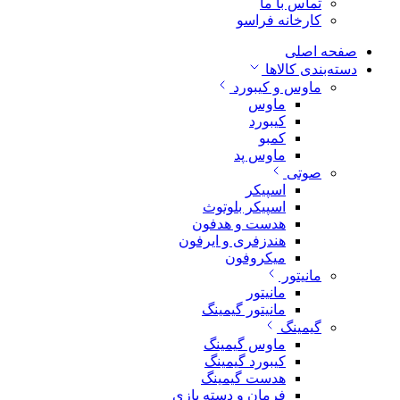
تماس با ما
کارخانه فراسو
صفحه اصلی
دسته‌بندی کالاها
ماوس و کیبورد
ماوس
کیبورد
کمبو
ماوس پد
صوتی
اسپیکر
اسپیکر بلوتوث
هدست و هدفون
هندزفری و ایرفون
میکروفون
مانیتور
مانیتور
مانیتور گیمینگ
گیمینگ
ماوس گیمینگ
کیبورد گیمینگ
هدست گیمینگ
فرمان و دسته بازی