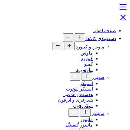
صفحه اصلی
دسته‌بندی کالاها
ماوس و کیبورد
ماوس
کیبورد
کمبو
ماوس پد
صوتی
اسپیکر
اسپیکر بلوتوث
هدست و هدفون
هندزفری و ایرفون
میکروفون
مانیتور
مانیتور
مانیتور گیمینگ