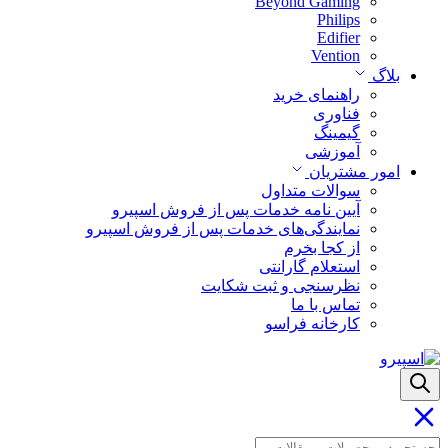
Beyond Gaming
Philips
Edifier
Vention
بلاگ
راهنمای خرید
فناوری
گیمینگ
آموزشی
امور مشتریان
سوالات متداول
آیین نامه خدمات پس از فروش اسپیرو
نمایندگی‌های خدمات پس از فروش اسپیرو
از کجا بخرم
استعلام گارانتی
نظرسنجی و ثبت شکایت
تماس با ما
کارخانه فراسو