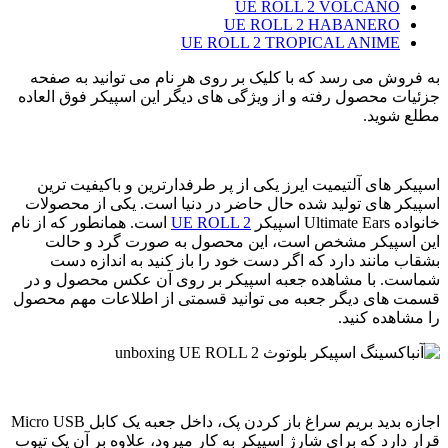
UE ROLL 2 VOLCANO
UE ROLL 2 HABANERO
UE ROLL 2 TROPICAL ANIME
به فروش می رسد که با کلیک بر روی هر نام می توانید به صفحه
جزئیات محصول رفته و از ویژگی های دیگر این اسپیکر فوق العاده
مطلع شوید.
اسپیکر های آلتیمیت ایرز یکی از پر طرفدارترین و باکیفیت ترین
اسپیکر های تولید شده حال حاضر در دنیا است. یکی از محصولات
خانواده Ultimate Ears اسپیکر
UE ROLL 2
است. همانطور که از نام
این اسپیکر مشخص است، این محصول به صورت گرد و حالت
بشقاب مانند دارد که اگر دست خود را باز کنید به اندازه دست
شماست. با مشاهده جعبه اسپیکر بر روی آن عکس محصول و در
قسمت های دیگر جعبه می توانید قسمتی از اطلاعات مهم محصول
را مشاهده کنید.
اجازه بدید بریم سراغ باز کردن پک، داخل جعبه یک کابل Micro USB
قرار دارد که برای شارژ اسپیکر به کار میرود، علاوه بر آن یک تیوب