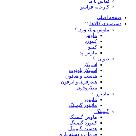
تماس با ما
کارخانه فراسو
صفحه اصلی
دسته‌بندی کالاها
ماوس و کیبورد
ماوس
کیبورد
کمبو
ماوس پد
صوتی
اسپیکر
اسپیکر بلوتوث
هدست و هدفون
هندزفری و ایرفون
میکروفون
مانیتور
مانیتور
مانیتور گیمینگ
گیمینگ
ماوس گیمینگ
کیبورد گیمینگ
هدست گیمینگ
فرمان و دسته بازی