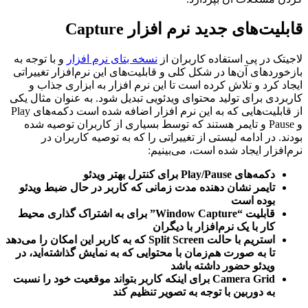
قابلیت‌های جدید نرم افزار Capture
لاجیتک در پی استفاده کاربران از
نسخه بتای نرم افزار
و با توجه به
بازخوردهای آن‌ها در شکل کلی و قابلیت‌های این نرم‌افزار تغییراتی
ایجاد کرد و تلاش کرده است تا این نرم افزار به ابزاری جذاب و
کاربردی برای تولید محتوای ویدئویی تبدیل شود. به عنوان مثال یکی
از قابلیت‌هایی که به این نرم افزار اضافه شده است دکمه‌های Play
و Pause و تایمر هستند که توسط بسیاری از کاربران توصیه شده‌
بودند. در ادامه لیستی از تغییراتی را که به توصیه کاربران در
نرم‌افزار ایجاد شده است، می‌بینیم:
دکمه‌های Play/Pause برای کنترل بهتر ویدئو
تایمر نشان دهنده مدت زمانی که کاربر در حال ضبط ویدئو
بوده است
قابلیت “Window Capture” برای به اشتراک گذاری محیط
کار با یک نرم‌افزار با دیگران
استریم با حالت Split Screen که به کاربر این امکان را می‌دهد
تا به صورت هم‌زمان با محتوایی که به نمایش گذاشته‌اید، در
ویدئو حضور داشته باشد
Camera Grid برای اینکه کاربر بتواند موقعیت خود را نسبت
به دوربین با توجه به تصویر تنظیم کند