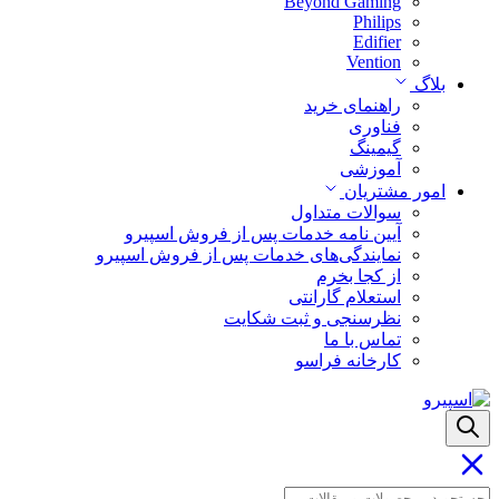
Beyond Gaming
Philips
Edifier
Vention
بلاگ
راهنمای خرید
فناوری
گیمینگ
آموزشی
امور مشتریان
سوالات متداول
آیین نامه خدمات پس از فروش اسپیرو
نمایندگی‌های خدمات پس از فروش اسپیرو
از کجا بخرم
استعلام گارانتی
نظرسنجی و ثبت شکایت
تماس با ما
کارخانه فراسو