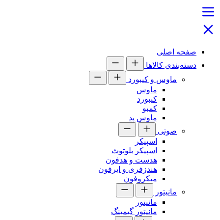
صفحه اصلی
دسته‌بندی کالاها
ماوس و کیبورد
ماوس
کیبورد
کمبو
ماوس پد
صوتی
اسپیکر
اسپیکر بلوتوث
هدست و هدفون
هندزفری و ایرفون
میکروفون
مانیتور
مانیتور
مانیتور گیمینگ