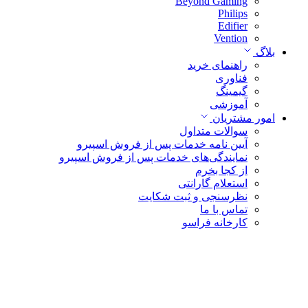
Beyond Gaming
Philips
Edifier
Vention
بلاگ
راهنمای خرید
فناوری
گیمینگ
آموزشی
امور مشتریان
سوالات متداول
آیین نامه خدمات پس از فروش اسپیرو
نمایندگی‌های خدمات پس از فروش اسپیرو
از کجا بخرم
استعلام گارانتی
نظرسنجی و ثبت شکایت
تماس با ما
کارخانه فراسو