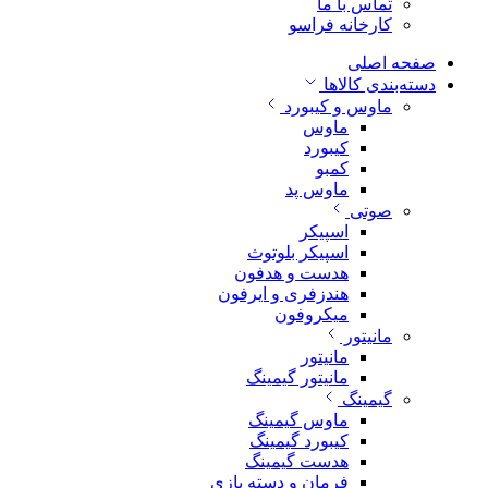
تماس با ما
کارخانه فراسو
صفحه اصلی
دسته‌بندی کالاها
ماوس و کیبورد
ماوس
کیبورد
کمبو
ماوس پد
صوتی
اسپیکر
اسپیکر بلوتوث
هدست و هدفون
هندزفری و ایرفون
میکروفون
مانیتور
مانیتور
مانیتور گیمینگ
گیمینگ
ماوس گیمینگ
کیبورد گیمینگ
هدست گیمینگ
فرمان و دسته بازی