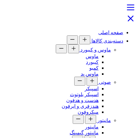
صفحه اصلی
دسته‌بندی کالاها
ماوس و کیبورد
ماوس
کیبورد
کمبو
ماوس پد
صوتی
اسپیکر
اسپیکر بلوتوث
هدست و هدفون
هندزفری و ایرفون
میکروفون
مانیتور
مانیتور
مانیتور گیمینگ