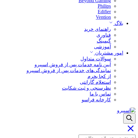
Beyond Gaming
Philips
Edifier
Vention
بلاگ
راهنمای خرید
فناوری
گیمینگ
آموزشی
امور مشتریان
سوالات متداول
آیین نامه خدمات پس از فروش اسپیرو
نمایندگی‌های خدمات پس از فروش اسپیرو
از کجا بخرم
استعلام گارانتی
نظرسنجی و ثبت شکایت
تماس با ما
کارخانه فراسو