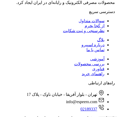
محصولات مصرفی الکترونیک و رایانه‌ای در ایران ایجاد کرد.
دسترسی‌ سریع
سوالات متداول
از کجا بخرم
نظرسنجی و ثبت شکایت
بلاگ
درباره اسپیرو
تماس با ما
آموزشی
بررسی محصولات
فناوری
راهنمای خرید
راه‌های ارتباطی
تهران - بلوار آفریقا - خیابان ناوک - پلاک 17
info@espeero.com
02189337