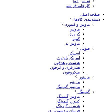
تماس با ما
کارخانه فراسو
صفحه اصلی
دسته‌بندی کالاها
ماوس و کیبورد
ماوس
کیبورد
کمبو
ماوس پد
صوتی
اسپیکر
اسپیکر بلوتوث
هدست و هدفون
هندزفری و ایرفون
میکروفون
مانیتور
مانیتور
مانیتور گیمینگ
گیمینگ
ماوس گیمینگ
کیبورد گیمینگ
هدست گیمینگ
فرمان و دسته بازی