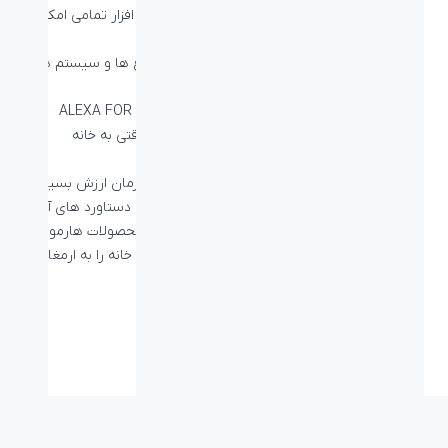
دارای اپلیکیشن موبایل است و از طریق این نرم افزار تمامی امکانات
کنترل هوشمند را در گوشی خود خواهید داشت.
امکان کنترل بخش های مختلف خانه مانند چراغ ها و سیستم های
سرمایشی و گرمایشی
امکان کنترل صوتی از طریق ALEXA FOR VOICE CONTROL
کنترل دوربین های خانه از طریق این محصول وقتی به خانه
دسترسی ندارید و یا دور از خانه هستید.
امروزه سبک زندگی به صورتی رو به حرکت است که زمان ارزش بسیار
مهمی دارد. تکنولوژی نیز به سمتی پیش می رود تا دستاورد های آن با
ذخیره انرژی و زمان برای مصرف کنند همراه شود. محصولات هارمونی
برای شما دستاوردی نوین در زمینه کنترل هوشمند خانه را به ارمغان
خواهد آورد.