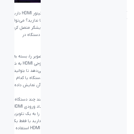
آیا برای اتصال چند دستگاه تنها یک نمایشگر یا مانیتور HDMI دارید؟
آیا روی میر کاری خود برای بیشتر از یک مانیتور فضا ندارید؟ می‌توانید
با یک سوئیچ HDMI چند خروجی HDMI را به یک نمایشگر متصل کرده و
در هر لحظه تصمیم بگیرید که خروجی تصویر کدام دستگاه در
نمایشگر نشان داده شود.
سوئیچ HDMI چیست؟
سوئیچ HDMI دستگاهی است که چندین سیگنل تصویر را، بسته به
تعداد ورودی‌‌های خود، دریافت می‌کند و در یک خروجی HDMI به شما
ارائه می‌دهد. سوییچ HDMI این قابلیت را به شما می‌دهد تا بتوانید
انتخاب کنید که در هر لحظه سیگنال تصویر کدام دستگاه یا کدام
ورودی سوئیچ HDMI در نمایشگر متصل به خروجی آن نمایش داده
شود.
یک سوییچ HDMI مناسب افرادی است که می‌خواهند چند دستگاه با
خروجی HDMI را به یک نمایشگر متصل کنند که تعداد ورودی HDMI
کافی را ندارد. ممکن است بخواهید دو کنسول بازی را به یک تلویزیون
متصل داشته باشید یا در محل کار خود 2 کامپیوتر دارید یا فقط یک
مانیتور دارید. در این حالت می‌توانید از یک سوییچ HDMI استفاده