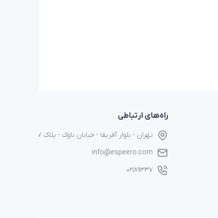
راه‌های ارتباطی
تهران - بلوار آفریقا - خیابان ناوک - پلاک ۱۷
info@espeero.com
۰۲۱۸۹۳۳۷