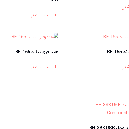
561
شتر
اطلاعات بیشتر
BE-1
هندزفری بیاند BE-165
شتر
اطلاعات بیشتر
هدست بیاند مدل BH-383 USB