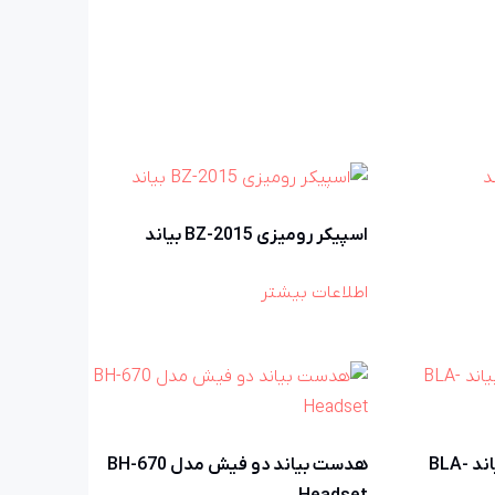
اسپیکر رومیزی BZ-2015 بیاند
اطلاعات بیشتر
کابل صدا AUX به Lightning بیاند BLA-
هدست بیاند دو فیش مدل BH-670