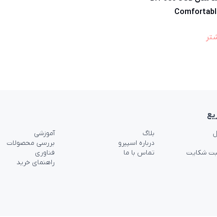
Comfortabl
شتر
یع
ل
بلاگ
آموزشی
درباره اسپیرو
بررسی محصولات
بت شکایت
تماس با ما
فناوری
راهنمای خرید