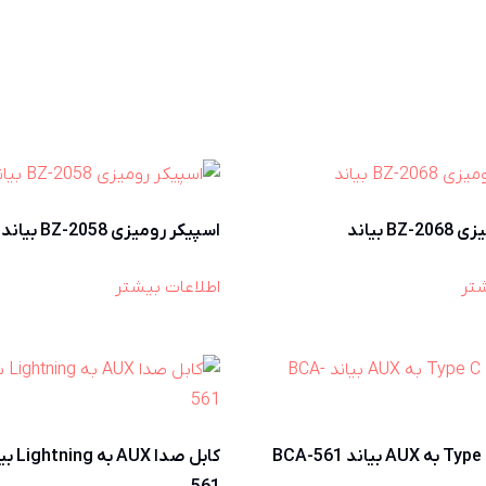
B بیاند
اسپیکر رومیزی BZ-2058 بیاند
شتر
اطلاعات بیشتر