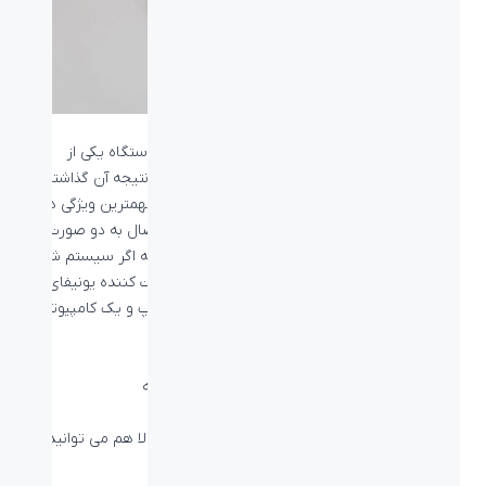
ماوس MX MASTER 2S با قابلیت اتصال به سه دستگاه یکی از
چندین ویژگی منحصر به فرد این محصول است که نتیجه آن گذاشتن
قابلیت های فراوان در اختیار کاربران است. یکی از مهمترین ویژگی های
ماوس MX MASTER 2S را می توان به توانایی اتصال به دو صورت،
یعنی از طریق بلوتوث و دانگل یونیفای اشاره کرد. که اگر سیستم شما
بلوتوث نداشته باشد می توانید با استفاده از دریافت کننده یونیفای به
سیستم متصل شوید. معمولا این کاربرد بین لپ تاپ و یک کامپیوتر
خانگی (PC) بسیار مورد استفاده قرار می گیرد.
ویژگی اصلی
لاجیتک MX Master 2S
که در تصویر بالا هم می توانید
مشاهده کنید عبارت است از: