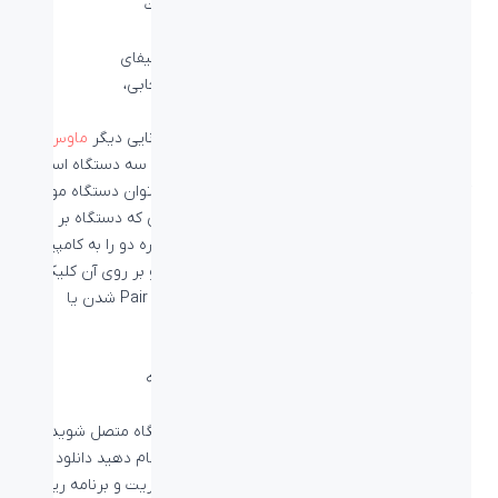
اسکرول دکمه برای اسلاید به سمت چپ و راست
HYPER-FAST اسکرول
قابلیت اتصال به دو صورت بلوتوث و گیرنده یونیفای
دکمه تغییر اتصال به سه دستگاه به صورت انتخابی،
در موارد اتصال به سه دستگاه به صورت همزمانتوانایی دیگر
ماوس
لاجیتک MX MASTER 2S
امکان اتصال همزمان به سه دستگاه است
که از طریق دکمه ای که در زیر ماوس قرار دارد می توان دستگاه مورد
نظر خود را برای اتصال انتخاب کنید. برای مثال زمانی که دستگاه بر روی
شماره یک قرار دارد، میتوان آن را به لپ تاپ و شماره دو را به کامپیوتر
رومیزی متصل کرد. اگر از شماره سه استفاه نکنید و بر روی آن کلیک
کنید عدد شروع به چشمک زدن می کند و در انتظار Pair شدن یا
اتصال به دستگاه دیگر می ماند.
در نهایت شما می توانید با یک ماوس به چند دستگاه متصل شوید.
خوب اولین کاری که بعد از خرید این ماوس باید انجام دهید دانلود
اپلیکیشن این محصول است که به شما امکان مدیریت و برنامه ریزی