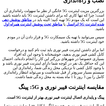
نصب و راه‌اندازی
بزرگترین مزیت اینترنت 5G خانگی از نظر ما سهولت راه‌اندازی آن
است؛ چرا که تنها کاری که برای داشتن اینترنت 5G باید داشته باشید
این است که یک مودم 5G تهیه کنید؛ البته باید در
مناطق پوشش دهی
شده اینترنت 5G ایرانسل
یا
مناطق تحت پوشش اینترنت همراه اول
باشید.
سپس می‌توانید با تهیه یک سیمکارت 5G و قرار دادن آن در مودم
خود اینترنت 5G داشته باشید.
اما برای داشتن اینترنت فیبر نوری باید ثبت نام کنید و درخواست
کابل کشی فیبر نوری بدهید، خوشبختانه با وجود این که افراد
بسیاری خصوصا در شهرهای بزرگتر این کار را انجام داده‌اند، احتمال
این که حداقل یک نفر در کوچه شما دارای اینترنت فیبر نوری باشد و
با وجود کابل کشی تا نزدیکی محل زندگی شما، راه‌اندازی این
سیستم بسیار سریع‌تر از قبل شده‌است و می‌تواند انتظار راه‌اندازی
کامل را بین 3 روز تا 1 ماه بسته به محل زندگی شما داشت.
مقایسه اینترنت فیبر نوری و 5G: پینگ
پینگ و پایداری اتصال اینترنت فیبر نوری بهتر از اینترنت
5G
است.
اتصال اینترنت فیبر نوری، خصوصا اگر با کابل Lan به اینترنت متصل