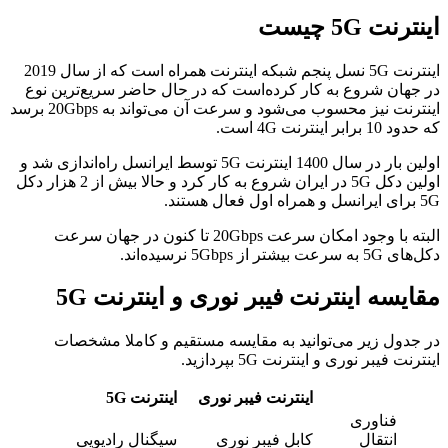
اینترنت 5G چیست
اینترنت 5G نسل پنجم شبکه اینترنت همراه است که از سال 2019
در جهان شروع به کار کرده‌است که در حال حاضر سریع‌ترین نوع
اینترنت نیز محسوب می‌شود و سرعت آن می‌تواند به 20Gbps برسد
که حدود 10 برابر اینترنت 4G است.
اولین بار در سال 1400 اینترنت 5G توسط ایرانسل راه‌اندازی شد و
اولین دکل 5G در ایران شروع به کار کرد و حالا بیش از 2 هزار دکل
5G برای ایرانسل و همراه اول فعال هستند.
البته با وجود امکان سرعت 20Gbps تا کنون در جهان سرعت
دکل‌های 5G به سرعت بیشتر از 5Gbps نرسیده‌اند.
مقایسه اینترنت فیبر نوری و اینترنت 5G
در جدول زیر می‌توانید به مقایسه مستقیم و کاملا مشخصات
اینترنت فیبر نوری و اینترنت 5G بپردازید.
اینترنت فیبر نوری
اینترنت
5G
فناوری
انتقال
کابل فیبر نوری
سیگنال رادیویی