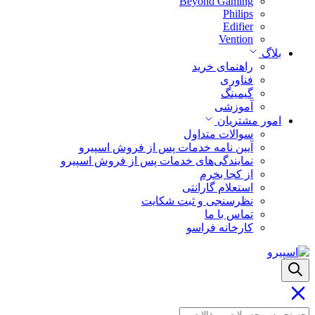
Beyond Gaming
Philips
Edifier
Vention
بلاگ
راهنمای خرید
فناوری
گیمینگ
آموزشی
امور مشتریان
سوالات متداول
آیین نامه خدمات پس از فروش اسپیرو
نمایندگی‌های خدمات پس از فروش اسپیرو
از کجا بخرم
استعلام گارانتی
نظرسنجی و ثبت شکایت
تماس با ما
کارخانه فراسو