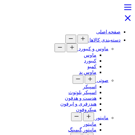
صفحه اصلی
دسته‌بندی کالاها
ماوس و کیبورد
ماوس
کیبورد
کمبو
ماوس پد
صوتی
اسپیکر
اسپیکر بلوتوث
هدست و هدفون
هندزفری و ایرفون
میکروفون
مانیتور
مانیتور
مانیتور گیمینگ