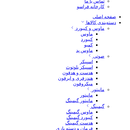
تماس با ما
کارخانه فراسو
صفحه اصلی
دسته‌بندی کالاها
ماوس و کیبورد
ماوس
کیبورد
کمبو
ماوس پد
صوتی
اسپیکر
اسپیکر بلوتوث
هدست و هدفون
هندزفری و ایرفون
میکروفون
مانیتور
مانیتور
مانیتور گیمینگ
گیمینگ
ماوس گیمینگ
کیبورد گیمینگ
هدست گیمینگ
فرمان و دسته بازی