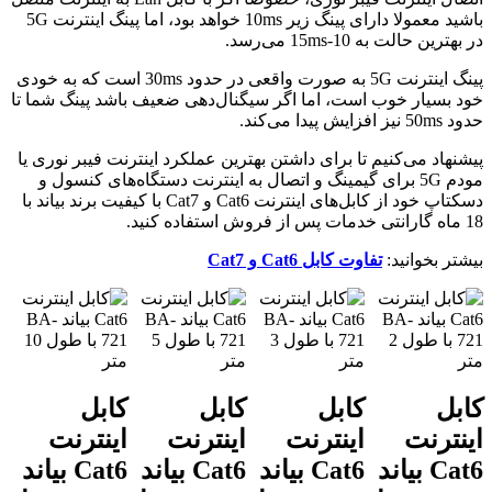
باشید معمولا دارای پینگ زیر 10ms خواهد بود، اما پینگ اینترنت 5G
در بهترین حالت به 10-15ms می‌رسد.
پینگ اینترنت 5G به صورت واقعی در حدود 30ms است که به خودی
خود بسیار خوب است، اما اگر سیگنال‌دهی ضعیف باشد پینگ شما تا
حدود 50ms نیز افزایش پیدا می‌کند.
پیشنهاد می‌کنیم تا برای داشتن بهترین عملکرد اینترنت فیبر نوری یا
مودم 5G برای گیمینگ و اتصال به اینترنت دستگاه‌های کنسول و
دسکتاپ خود از کابل‌های اینترنت Cat6 و Cat7 با کیفیت برند بیاند با
18 ماه گارانتی خدمات پس از فروش استفاده کنید.
بیشتر بخوانید:
تفاوت کابل Cat6 و Cat7
کابل
کابل
کابل
کابل
اینترنت
اینترنت
اینترنت
اینترنت
Cat6 بیاند
Cat6 بیاند
Cat6 بیاند
Cat6 بیاند