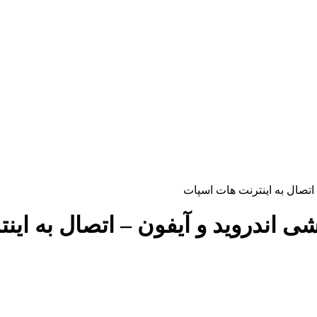
 اتصال به اینترنت هات اسپات
ی اندروید و آیفون – اتصال به ای