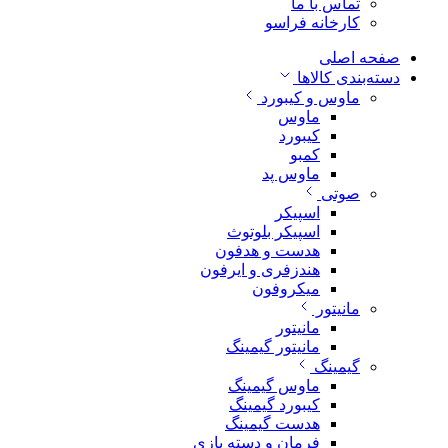
تماس با ما
کارخانه فراسو
صفحه اصلی
دسته‌بندی کالاها
ماوس و کیبورد
ماوس
کیبورد
کمبو
ماوس پد
صوتی
اسپیکر
اسپیکر بلوتوث
هدست و هدفون
هندزفری و ایرفون
میکروفون
مانیتور
مانیتور
مانیتور گیمینگ
گیمینگ
ماوس گیمینگ
کیبورد گیمینگ
هدست گیمینگ
فرمان و دسته بازی