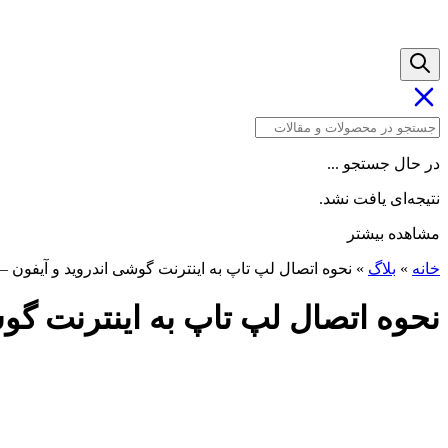
در حال جستجو ...
نتیجه‌ای یافت نشد.
مشاهده بیشتر
خانه
»
بلاگ
»
نحوه اتصال لپ تاپ به اینترنت گوشی اندروید و آیفون –
نحوه اتصال لپ تاپ به اینترنت گوش