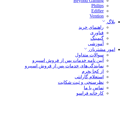
Beyond Gaming
Philips
Edifier
Vention
بلاگ
راهنمای خرید
فناوری
گیمینگ
آموزشی
امور مشتریان
سوالات متداول
آیین نامه خدمات پس از فروش اسپیرو
نمایندگی‌های خدمات پس از فروش اسپیرو
از کجا بخرم
استعلام گارانتی
نظرسنجی و ثبت شکایت
تماس با ما
کارخانه فراسو