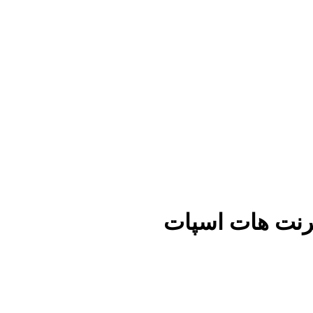
نترنت هات اسپات