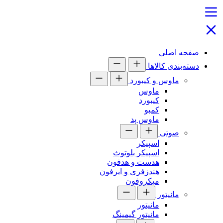
صفحه اصلی
دسته‌بندی کالاها
ماوس و کیبورد
ماوس
کیبورد
کمبو
ماوس پد
صوتی
اسپیکر
اسپیکر بلوتوث
هدست و هدفون
هندزفری و ایرفون
میکروفون
مانیتور
مانیتور
مانیتور گیمینگ