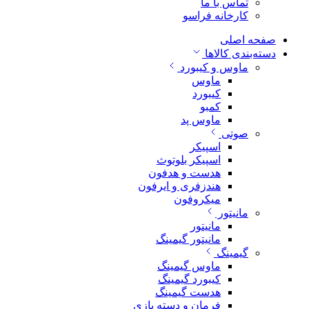
تماس با ما
کارخانه فراسو
صفحه اصلی
دسته‌بندی کالاها
ماوس و کیبورد
ماوس
کیبورد
کمبو
ماوس پد
صوتی
اسپیکر
اسپیکر بلوتوث
هدست و هدفون
هندزفری و ایرفون
میکروفون
مانیتور
مانیتور
مانیتور گیمینگ
گیمینگ
ماوس گیمینگ
کیبورد گیمینگ
هدست گیمینگ
فرمان و دسته بازی