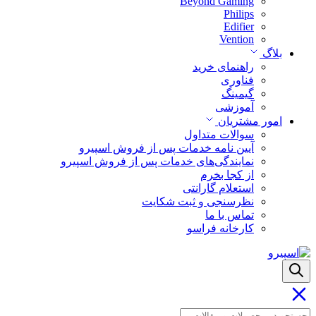
Beyond Gaming
Philips
Edifier
Vention
بلاگ
راهنمای خرید
فناوری
گیمینگ
آموزشی
امور مشتریان
سوالات متداول
آیین نامه خدمات پس از فروش اسپیرو
نمایندگی‌های خدمات پس از فروش اسپیرو
از کجا بخرم
استعلام گارانتی
نظرسنجی و ثبت شکایت
تماس با ما
کارخانه فراسو