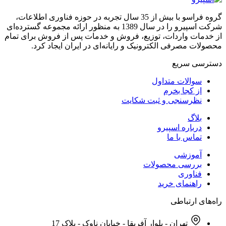
گروه فراسو با بیش از 35 سال تجربه در حوزه فناوری اطلاعات،
شرکت اسپیرو را در سال 1389 به منظور ارائه مجموعه گسترده‌ای
از خدمات واردات، توزیع، فروش و خدمات پس از فروش برای تمام
محصولات مصرفی الکترونیک و رایانه‌ای در ایران ایجاد کرد.
دسترسی‌ سریع
سوالات متداول
از کجا بخرم
نظرسنجی و ثبت شکایت
بلاگ
درباره اسپیرو
تماس با ما
آموزشی
بررسی محصولات
فناوری
راهنمای خرید
راه‌های ارتباطی
تهران - بلوار آفریقا - خیابان ناوک - پلاک 17