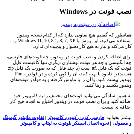
نصب فونت در Windows
همانطور که گفتیم هیچ تفاوتی ندارد که از کدام نسخه ویندوز
استفاده می‌کنید، این روش با Windows 11, 10, 8.1, 8, 7, XP و…
کار می‌کند و نیاز به هیچ کار دشوار و پیچیده‌ای ندارد.
برای اضافه کردن و نصب فونت در ویندوز، چه فونت‌های فارسی،
چه انگلیسی و چه هر فونت نوشتاری دیگری تنها کافیست فایل
فونت که یک فایل .ttf است (یا چند فایل که به صورت یک فایل zip
هستند) را دانلود یا تهیه کنید، آن را کپی کرده و در فولدر Fonts
ویندوز پیست کنید، یا آن را با ماوس گرفته و به فولدر فونت‌های
ویندوز بکشید و رها کنید.
به همین سادگی می‌توانید فونت‌های مختلف را به کامپیوتر خود
اضافه کنید و برای نصب فونت در ویندوز احتیاج به انجام هیچ کار
اضافه‌ای نیست.
بیشتر بخوانید:
فارسی کردن کیبورد کامپیوتر
|
تفاوت مانیتور گیمینگ
و معمولی
|
نحوه اتصال اسپیکر بلوتوث به لپتاپ و کامپیوتر