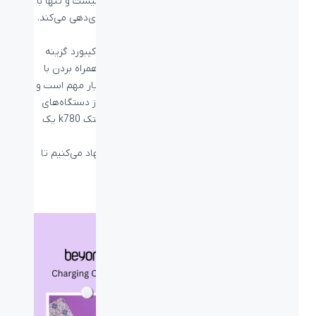
زیادی دارند و این کیبورد نیز از این قاعده مستئنی نیست و تنها با
استفاده از دو باتری نیم قلمی تا ۲ سال به شما باتری‌دهی می‌کند.
لاجیتک K780 به چه کسانی پیشنهاد می‌شود؟
با توجه به وزن بیشتر نسبت به سایر کیبوردها این کیبورد گزینه
مناسبی برای استفاده‌های بیرون از خانه یا اداره و همراه بردن با
لپ‌تاپ نیست. اما اگر سرعت در کارتان برایتان بسیار مهم است و با
توجه به ماهیت کارهایتان همواره به‌طور همزمان از دستگاه‌های
موبایل و کامپیوترتان استفاده می‌کنید، کیبورد لاجیتک k780 یک
انتخاب خارق‌العاده برای شما خواهد بود.
اگر به دنبال کیبورد مناسبی برای خود هستید پیشهاد می‌کنیم تا
مطلب
راهنمای خرید کیبورد
را مطالعه نمایید.