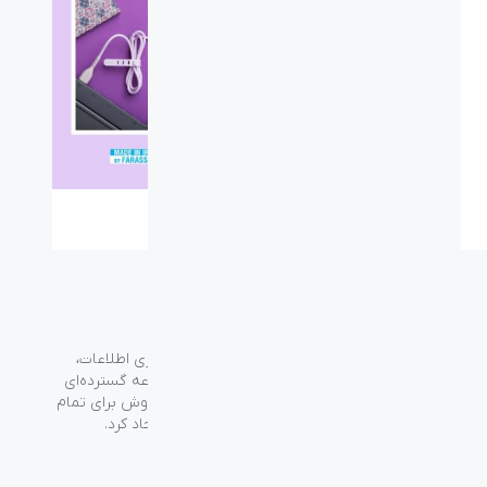
گروه فراسو با بیش از ۳۵ سال تجربه در حوزه فناوری اطلاعات،
شرکت اسپیرو را در سال ۱۳۸۹ به منظور ارائه مجموعه گسترده‌ای
از خدمات واردات، توزیع، فروش و خدمات پس از فروش برای تمام
محصولات مصرفی الکترونیک و رایانه‌ای در ایران ایجاد کرد.
دسترسی‌ سریع