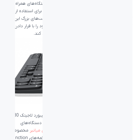
باشند و با زاویه دار بودن سطح پشتی این ولدر دستگاه‌های همراه
شما را در زاویه دید شما قرار می‌دهند؛ علاوه بر آن برای استفاده از این
کیبورد با دستگاه‌های بزرگ و سنگین وزن مانند تبلت‌های بزرگ این
کیبورد وزن زیادی دارد تا بتواند به سادگی تعادل خود را با قرار دادن
یک دستگاه سنگین وزن در قسمت هولدر آن حفظ کند.
سازگاری با پلتفرم‌های مختلف و عملکرد باتری
تفاوتی نمی‌کند که چه دستگاهی را می‌خواهید به کیبورد لاجیتک K780
متصل کنید، این کیبورد از تمامی سیستم‌عامل‌های دستگاه‌های
موبایل و دسکتاپ پشتیبانی می‌کند و حتی
کلیدهای میانبر
مخصوصی
برای سیستم‌عامل‌های اندروید و iOS در قسمت دکمه‌های Function