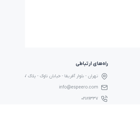
راه‌های ارتباطی
تهران - بلوار آفریقا - خیابان ناوک - پلاک ۱۷
info@espeero.com
۰۲۱۸۹۳۳۷