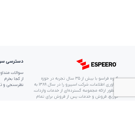
دسترسی‌ سر
سوالات متداو
گروه فراسو با بیش از ۳۵ سال تجربه در حوزه
از کجا بخرم
فناوری اطلاعات، شرکت اسپیرو را در سال ۱۳۸۹ به
نظرسنجی و ث
منظور ارائه مجموعه گسترده‌ای از خدمات واردات،
توزیع، فروش و خدمات پس از فروش برای تمام
محصولات مصرفی الکترونیک و رایانه‌ای در ایران
ایجاد کرد.