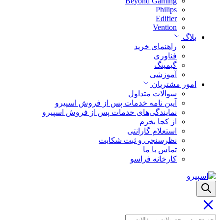
Beyond Gaming
Philips
Edifier
Vention
بلاگ
راهنمای خرید
فناوری
گیمینگ
آموزشی
امور مشتریان
سوالات متداول
آیین نامه خدمات پس از فروش اسپیرو
نمایندگی‌های خدمات پس از فروش اسپیرو
از کجا بخرم
استعلام گارانتی
نظرسنجی و ثبت شکایت
تماس با ما
کارخانه فراسو