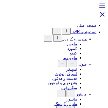
صفحه اصلی
دسته‌بندی کالاها
ماوس و کیبورد
ماوس
کیبورد
کمبو
ماوس پد
صوتی
اسپیکر
اسپیکر بلوتوث
هدست و هدفون
هندزفری و ایرفون
میکروفون
مانیتور
مانیتور
مانیتور گیمینگ