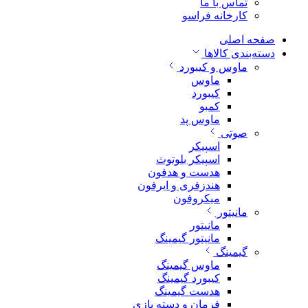
تماس با ما
کارخانه فراسو
صفحه اصلی
دسته‌بندی کالاها
ماوس و کیبورد
ماوس
کیبورد
کمبو
ماوس پد
صوتی
اسپیکر
اسپیکر بلوتوث
هدست و هدفون
هندزفری و ایرفون
میکروفون
مانیتور
مانیتور
مانیتور گیمینگ
گیمینگ
ماوس گیمینگ
کیبورد گیمینگ
هدست گیمینگ
فرمان و دسته بازی