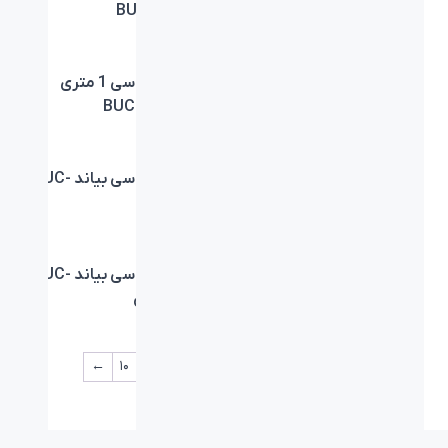
BUCLM-591
کابل تایپ سی 1 متری
کابل تایپ سی 1 متری
بیاند BUL-581
بیاند BUC-581
کابل تایپ سی 1 متری
کابل تایپ سی بیاند BUC-
بیاند BCC-581
301 زرد
کابل تایپ سی بیاند BUC-
کابل تایپ سی بیاند BUC-
301 صورتی
301 بنفش
←
۱۰
۹
۸
…
۶
۵
۴
۳
۲
۱
→