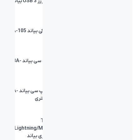
کابل HDMI 1.4 بیاند BA-
آداپتور شارژر 3 USB بیاند
711 طول 1.5 متری
BA-202
آداپتور شارژر بیاند BA-
شارژر فندکی بیاند BA-105
201 Dual USB
شارژر فندکی بیاند BA-104
هاب تایپ سی بیاند BA-
415
تبدیل تایپ سی بیاند BA-
تبدیل تایپ سی بیاند BA-
413
412 خاکستری
هاب تایپ سی بیاند BA-
کابل Type-
C/Lightning/Micro-USB
414
طول 1 متری بیاند