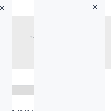
خانه
»
بیاند
»
کابل و لوازم جانبی
»
صفحه ۳
کابل و لوازم جانبی
انتخاب برند