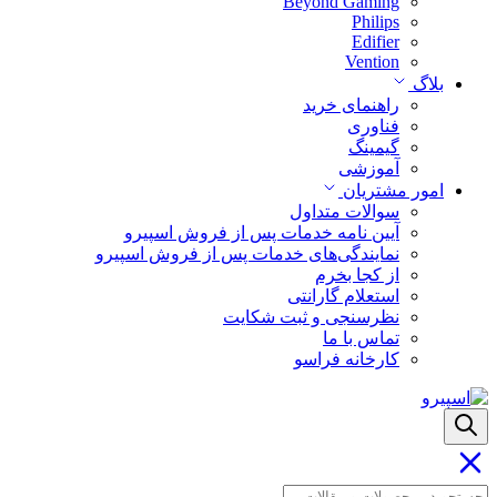
Beyond Gaming
Philips
Edifier
Vention
بلاگ
راهنمای خرید
فناوری
گیمینگ
آموزشی
امور مشتریان
سوالات متداول
آیین نامه خدمات پس از فروش اسپیرو
نمایندگی‌های خدمات پس از فروش اسپیرو
از کجا بخرم
استعلام گارانتی
نظرسنجی و ثبت شکایت
تماس با ما
کارخانه فراسو