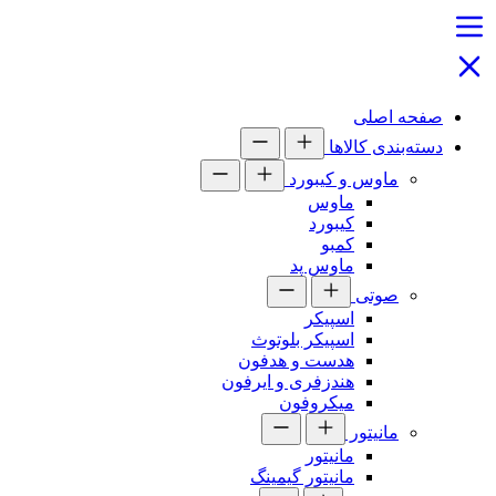
صفحه اصلی
دسته‌بندی کالاها
ماوس و کیبورد
ماوس
کیبورد
کمبو
ماوس پد
صوتی
اسپیکر
اسپیکر بلوتوث
هدست و هدفون
هندزفری و ایرفون
میکروفون
مانیتور
مانیتور
مانیتور گیمینگ