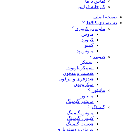
تماس با ما
کارخانه فراسو
صفحه اصلی
دسته‌بندی کالاها
ماوس و کیبورد
ماوس
کیبورد
کمبو
ماوس پد
صوتی
اسپیکر
اسپیکر بلوتوث
هدست و هدفون
هندزفری و ایرفون
میکروفون
مانیتور
مانیتور
مانیتور گیمینگ
گیمینگ
ماوس گیمینگ
کیبورد گیمینگ
هدست گیمینگ
فرمان و دسته بازی