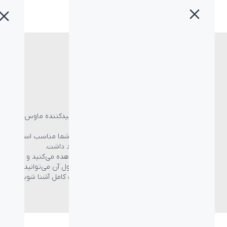
خانه
»
لاجیتک
»
ماوس لاجیتک
ماوس لاجیتک
لاجیتک را می‌توان بدون شک به عنوان برترین تولیدکننده ماوس در
جهان شناخت.
اهمیتی ندارد که چه نوع ماوس با چه کاربری برای شما مناسب است،
لاجیتک ماوسی مناسب برای شما خواهد داشت.
در ادامه لیست محصولات ماوس لاجیتک را مشاهده می‌کنید و با
کلیک روی هر یک و وارد شدن به صفحه محصول آن می‌توانید
با مشخصات، قابلیت‌ها و کاربری ماوس به صورت کامل آشنا شوید.