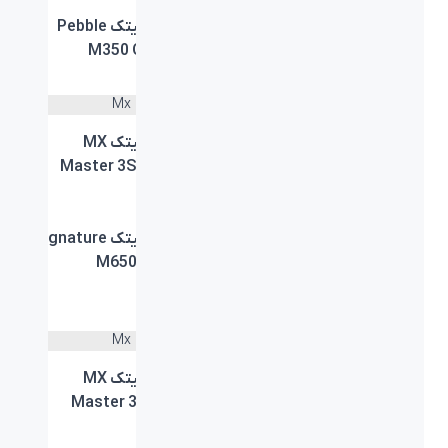
ماوس لاجیتک Pebble
ماوس لاجیتک Pebble
M350 Off-white
M350 Rose
ماوس لاجیتک MX
ماوس لاجیتک MX
Master 3S Pale Gray
Master 3S Graphite
ماوس ارگونومیک لاجیتک
ماوس لاجیتک Signature
M650 Graphite
MX VERTICAL
ADVANCED
ماوس لاجیتک ERGO
ماوس لاجیتک MX
Master 3 Graphite
M575 Trackball