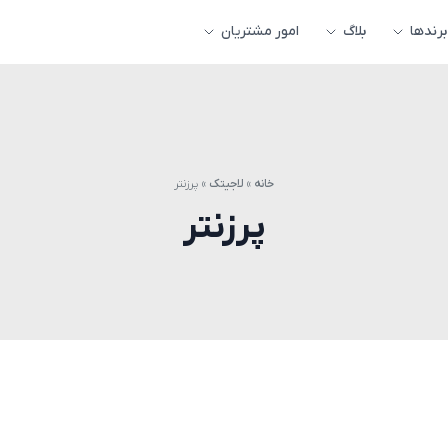
برندها
بلاگ
امور مشتریان
خانه
»
لاجیتک
»
پرزنتر
پرزنتر