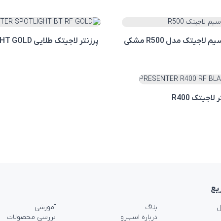
 لاجیتک مدل R500 مشکی
پرزنتر لاجیتک طلایی SPOTLIGHT GOLD
 لاجیتک R400
یع
ل
بلاگ
آموزشی
درباره اسپیرو
بررسی محصولات