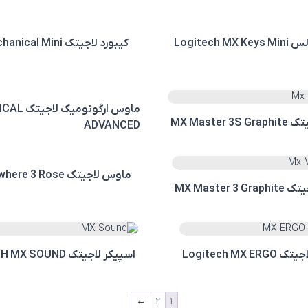
کیبورد وایرلس Logitech MX Keys Mini
کیبورد لاجیتک MX Mechanical Mini
ماوس ارگونو
MX Master
ADVANCED
ماوس لاجیتک MX Anywhere 3 Rose
MX Master 3
Logitech MX E
اسپیکر لاجیتک LOGITECH MX SOUND
←
۲
۱