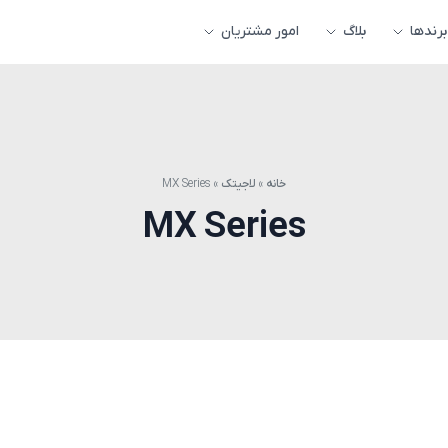
برندها
بلاگ
امور مشتریان
خانه
»
لاجیتک
»
MX Series
MX Series