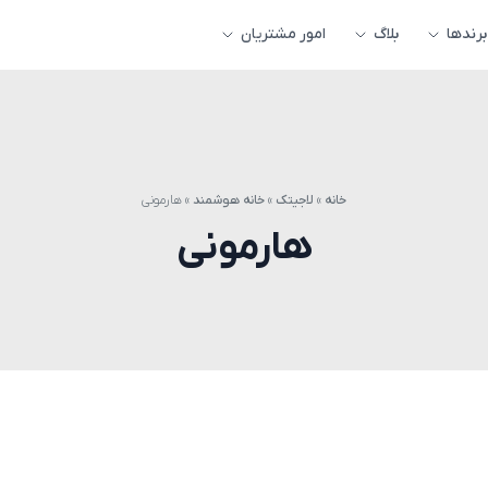
برندها
بلاگ
امور مشتریان
خانه
»
لاجیتک
»
خانه هوشمند
»
هارمونی
هارمونی