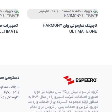
لاجیتک هارمونی وان HARMONY
تجهیزات خا
ULTIMATE
ULTIMATE ONE
دسترسی‌ سر
سوالات متداو
گروه فراسو با بیش از ۳۵ سال تجربه در حوزه
از کجا بخرم
فناوری اطلاعات، شرکت اسپیرو را در سال ۱۳۸۹ به
نظرسنجی و ث
منظور ارائه مجموعه گسترده‌ای از خدمات واردات،
توزیع، فروش و خدمات پس از فروش برای تمام
محصولات مصرفی الکترونیک و رایانه‌ای در ایران