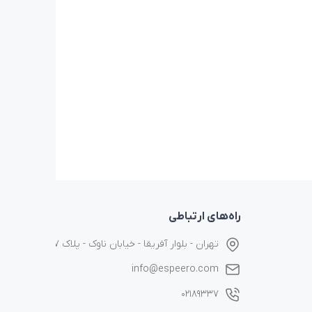
راه‌های ارتباطی
تهران - بلوار آفریقا - خیابان ناوک - پلاک ۱۷
info@espeero.com
۰۲۱۸۹۳۳۷