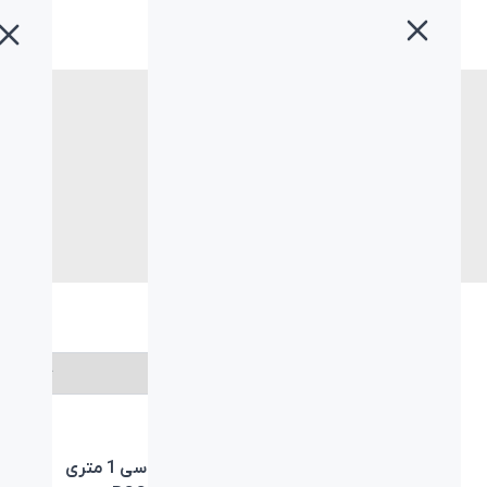
خانه
»
لوازم جانبی بیاند
لوازم جانبی بیاند
انتخاب برند
کابل تایپ سی 1 متری
کابل تایپ سی 1 متری