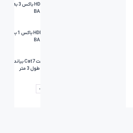
سوئیچ HDMI باکس 5 به 1
سوئیچ HDMI باکس 3 به 1
بیاند BA-717
بیاند BA-716
تقسیم HDMI باکس 1 به 4
تقسیم HDMI باکس 1 به 2
بیاند BA-715
بیاند BA-714
کابل اینترنت Cat7 بیاند
کابل اینترنت Cat7 بیاند
BA-722 با طول 5 متر
BA-722 با طول 3 متر
←
۱۱
۱۰
۹
…
۴
۳
۲
۱