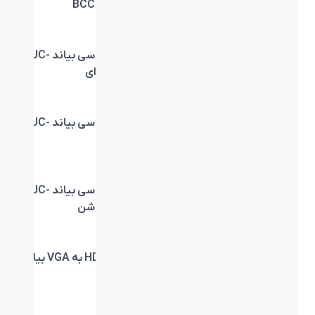
بیاند BCC-301 رنگ Teal
بیاند BCC-301
هاب شارژر USB و USB-C
کابل تایپ سی بیاند BUC-
بیاند BA-601
401 سرمه‌ای
کابل تایپ سی بیاند BUC-
کابل تایپ سی بیاند BUC-
401 نارنجی
401 یاسی
کابل تایپ سی بیاند BUC-
کابل تایپ سی بیاند BUC-
401 صورتی
401 آبی روشن
آداپتور شارژر USB و USB-
تبدیل HDMI به VGA بیاند
C بیاند BA-203
BA-718