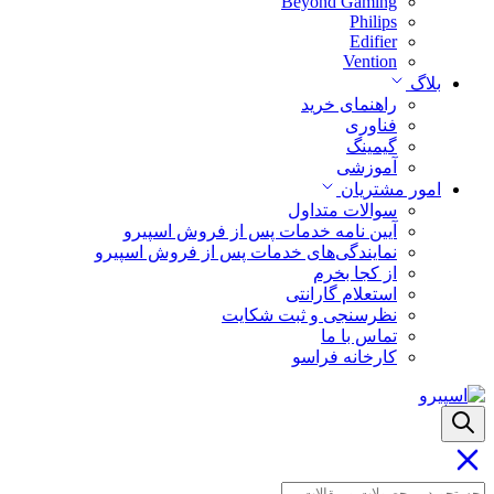
Beyond Gaming
Philips
Edifier
Vention
بلاگ
راهنمای خرید
فناوری
گیمینگ
آموزشی
امور مشتریان
سوالات متداول
آیین نامه خدمات پس از فروش اسپیرو
نمایندگی‌های خدمات پس از فروش اسپیرو
از کجا بخرم
استعلام گارانتی
نظرسنجی و ثبت شکایت
تماس با ما
کارخانه فراسو