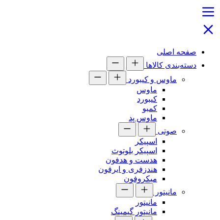
صفحه اصلی
دسته‌بندی کالاها
ماوس و کیبورد
ماوس
کیبورد
کمبو
ماوس پد
صوتی
اسپیکر
اسپیکر بلوتوث
هدست و هدفون
هندزفری و ایرفون
میکروفون
مانیتور
مانیتور
مانیتور گیمینگ