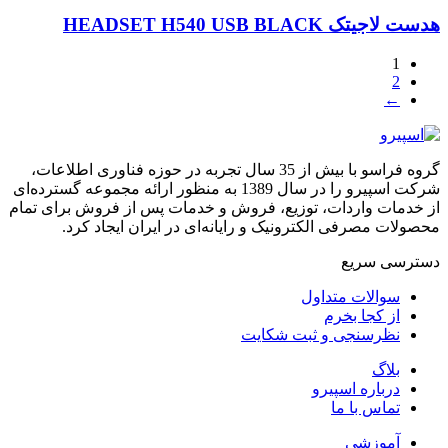
هدست لاجیتک HEADSET H540 USB BLACK
1
2
←
گروه فراسو با بیش از 35 سال تجربه در حوزه فناوری اطلاعات،
شرکت اسپیرو را در سال 1389 به منظور ارائه مجموعه گسترده‌ای
از خدمات واردات، توزیع، فروش و خدمات پس از فروش برای تمام
محصولات مصرفی الکترونیک و رایانه‌ای در ایران ایجاد کرد.
دسترسی‌ سریع
سوالات متداول
از کجا بخرم
نظرسنجی و ثبت شکایت
بلاگ
درباره اسپیرو
تماس با ما
آموزشی