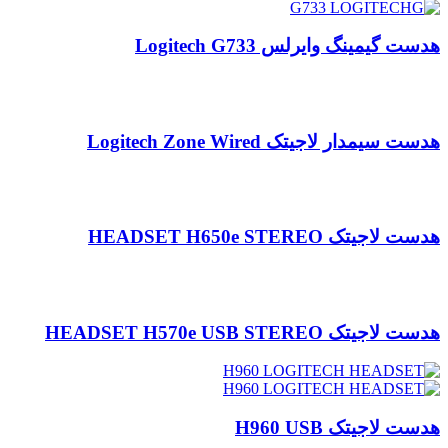
هدست گیمینگ وایرلس Logitech G733
هدست سیمدار لاجیتک Logitech Zone Wired
هدست لاجیتک HEADSET H650e STEREO
هدست لاجیتک HEADSET H570e USB STEREO
هدست لاجیتک H960 USB