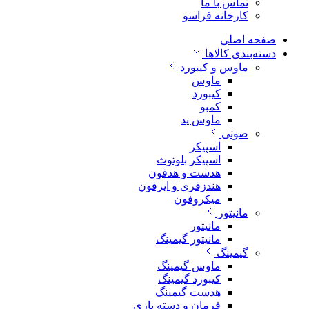
تماس با ما
کارخانه فراسو
صفحه اصلی
دسته‌بندی کالاها
ماوس و کیبورد
ماوس
کیبورد
کمبو
ماوس پد
صوتی
اسپیکر
اسپیکر بلوتوث
هدست و هدفون
هندزفری و ایرفون
میکروفون
مانیتور
مانیتور
مانیتور گیمینگ
گیمینگ
ماوس گیمینگ
کیبورد گیمینگ
هدست گیمینگ
فرمان و دسته بازی