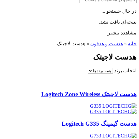
در حال جستجو ...
نتیجه‌ای یافت نشد.
مشاهده بیشتر
خانه
»
هدست و هدفون
»
هدست لاجیتک
هدست لاجیتک
انتخاب برند
هدست لاجیتک Logitech Zone Wireless
هدست گیمینگ Logitech G335