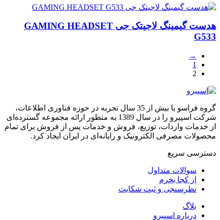
هدست گیمینگ لاجیتک جی GAMING HEADSET
G533
→
1
2
گروه فراسو با بیش از 35 سال تجربه در حوزه فناوری اطلاعات،
شرکت اسپیرو را در سال 1389 به منظور ارائه مجموعه گسترده‌ای
از خدمات واردات، توزیع، فروش و خدمات پس از فروش برای تمام
محصولات مصرفی الکترونیک و رایانه‌ای در ایران ایجاد کرد.
دسترسی‌ سریع
سوالات متداول
از کجا بخرم
نظرسنجی و ثبت شکایت
بلاگ
درباره اسپیرو