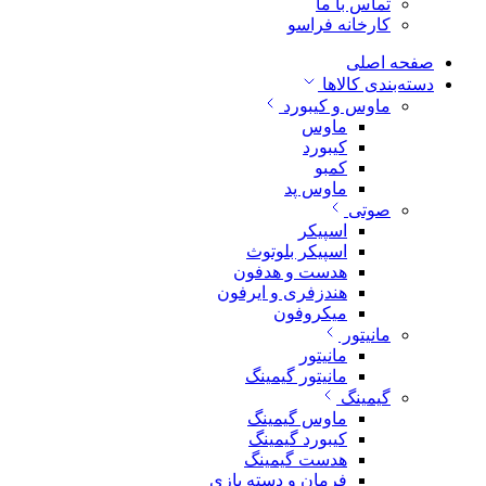
تماس با ما
کارخانه فراسو
صفحه اصلی
دسته‌بندی کالاها
ماوس و کیبورد
ماوس
کیبورد
کمبو
ماوس پد
صوتی
اسپیکر
اسپیکر بلوتوث
هدست و هدفون
هندزفری و ایرفون
میکروفون
مانیتور
مانیتور
مانیتور گیمینگ
گیمینگ
ماوس گیمینگ
کیبورد گیمینگ
هدست گیمینگ
فرمان و دسته بازی