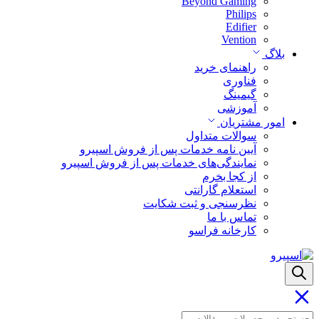
Beyond Gaming
Philips
Edifier
Vention
بلاگ
راهنمای خرید
فناوری
گیمینگ
آموزشی
امور مشتریان
سوالات متداول
آیین نامه خدمات پس از فروش اسپیرو
نمایندگی‌های خدمات پس از فروش اسپیرو
از کجا بخرم
استعلام گارانتی
نظرسنجی و ثبت شکایت
تماس با ما
کارخانه فراسو