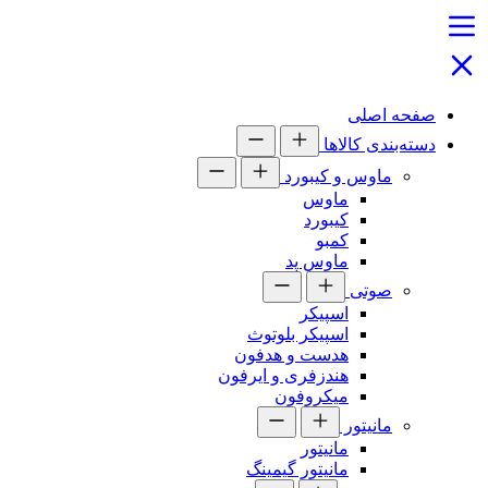
صفحه اصلی
دسته‌بندی کالاها
ماوس و کیبورد
ماوس
کیبورد
کمبو
ماوس پد
صوتی
اسپیکر
اسپیکر بلوتوث
هدست و هدفون
هندزفری و ایرفون
میکروفون
مانیتور
مانیتور
مانیتور گیمینگ