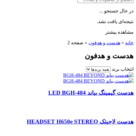
در حال جستجو ...
نتیجه‌ای یافت نشد.
مشاهده بیشتر
خانه
»
هدست و هدفون
»
صفحه 2
هدست و هدفون
انتخاب برند
هدست گیمینگ بیاند LED BGH-484
هدست لاجیتک HEADSET H650e STEREO