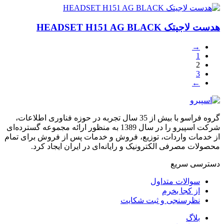
هدست لاجیتک HEADSET H151 AG BLACK
→
1
2
3
←
گروه فراسو با بیش از 35 سال تجربه در حوزه فناوری اطلاعات،
شرکت اسپیرو را در سال 1389 به منظور ارائه مجموعه گسترده‌ای
از خدمات واردات، توزیع، فروش و خدمات پس از فروش برای تمام
محصولات مصرفی الکترونیک و رایانه‌ای در ایران ایجاد کرد.
دسترسی‌ سریع
سوالات متداول
از کجا بخرم
نظرسنجی و ثبت شکایت
بلاگ