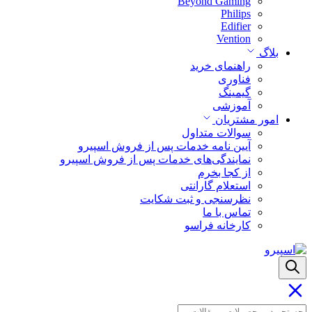
Beyond Gaming
Philips
Edifier
Vention
بلاگ
راهنمای خرید
فناوری
گیمینگ
آموزشی
امور مشتریان
سوالات متداول
آیین نامه خدمات پس از فروش اسپیرو
نمایندگی‌های خدمات پس از فروش اسپیرو
از کجا بخرم
استعلام گارانتی
نظرسنجی و ثبت شکایت
تماس با ما
کارخانه فراسو