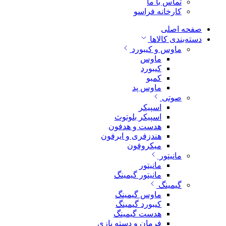
تماس با ما
کارخانه فراسو
صفحه اصلی
دسته‌بندی کالاها
ماوس و کیبورد
ماوس
کیبورد
کمبو
ماوس پد
صوتی
اسپیکر
اسپیکر بلوتوث
هدست و هدفون
هندزفری و ایرفون
میکروفون
مانیتور
مانیتور
مانیتور گیمینگ
گیمینگ
ماوس گیمینگ
کیبورد گیمینگ
هدست گیمینگ
فرمان و دسته بازی