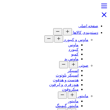
صفحه اصلی
دسته‌بندی کالاها
ماوس و کیبورد
ماوس
کیبورد
کمبو
ماوس پد
صوتی
اسپیکر
اسپیکر بلوتوث
هدست و هدفون
هندزفری و ایرفون
میکروفون
مانیتور
مانیتور
مانیتور گیمینگ