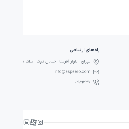
راه‌های ارتباطی
تهران - بلوار آفریقا - خیابان ناوک - پلاک ۱۷
info@espeero.com
۰۲۱۸۹۳۳۷