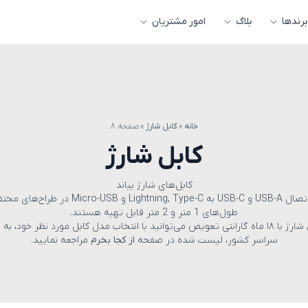
برندها
بلاگ
امور مشتریان
خانه
»
کابل شارژ
»
صفحه ۸
کابل شارژ
کابل‌های شارژ بیاند
کابل‌های شارژ بیاند با اتصال USB-A و USB-C به pe-C
طول‌های 1 متر و 2 متر قابل تهیه هستند.
برای تهیه این کابل‌های شارژ با ۱۸ ماه گارانتی تعویض می‌توانید با انتخاب مدل کابل مورد نظر
سراسر کشور، لیست شده در صفحه
از کجا بخرم
مراجعه نمایید.