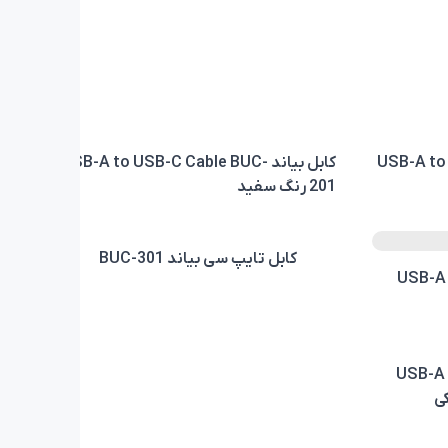
USB-A to US-
کابل بیاند USB-A to USB-C Cable BUC-
201 رنگ سفید
کابل تایپ سی بیاند BUC-301
USB-A to Mi
آیفون و آیپد بیاند USB-A to