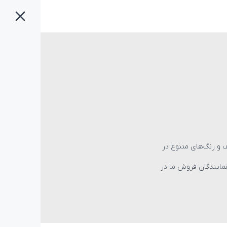
Lightning, Ty و Micro-USB در طراح‌های مختف و رنگ‌های متنوع در
 خود، به نمایندگان فروش ما در