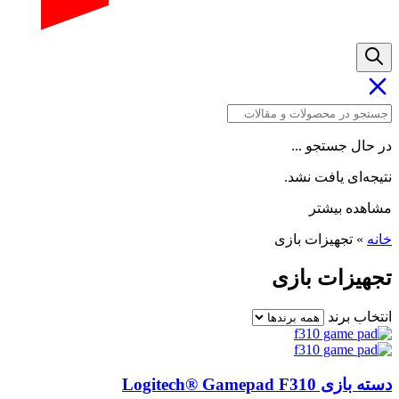
ل جستجو ...
‌ای یافت نشد.
ده بیشتر
تجهیزات بازی
یزات بازی
ب برند
Logitech® Gamepad F31