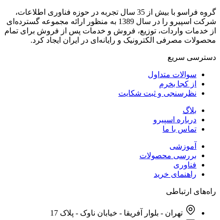
گروه فراسو با بیش از 35 سال تجربه در حوزه فناوری اطلاعات،
شرکت اسپیرو را در سال 1389 به منظور ارائه مجموعه گسترده‌ای
دمات واردات، توزیع، فروش و خدمات پس از فروش برای تمام
ات مصرفی الکترونیک و رایانه‌ای در ایران ایجاد کرد.
سی‌ سریع
سوالات متداول
از کجا بخرم
نظرسنجی و ثبت شکایت
بلاگ
درباره اسپیرو
تماس با ما
آموزشی
بررسی محصولات
فناوری
راهنمای خرید
ای ارتباطی
تهران - بلوار آفریقا - خیابان ناوک - پلاک 17