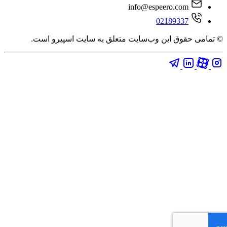
info@espeero.com
02189337
امی حقوق این وب‌سایت متعلق به سایت اسپیرو است.