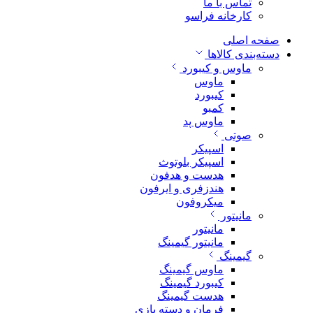
تماس با ما
کارخانه فراسو
صفحه اصلی
دسته‌بندی کالاها
ماوس و کیبورد
ماوس
کیبورد
کمبو
ماوس پد
صوتی
اسپیکر
اسپیکر بلوتوث
هدست و هدفون
هندزفری و ایرفون
میکروفون
مانیتور
مانیتور
مانیتور گیمینگ
گیمینگ
ماوس گیمینگ
کیبورد گیمینگ
هدست گیمینگ
فرمان و دسته بازی