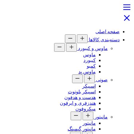
صفحه اصلی
دسته‌بندی کالاها
ماوس و کیبورد
ماوس
کیبورد
کمبو
ماوس پد
صوتی
اسپیکر
اسپیکر بلوتوث
هدست و هدفون
هندزفری و ایرفون
میکروفون
مانیتور
مانیتور
مانیتور گیمینگ