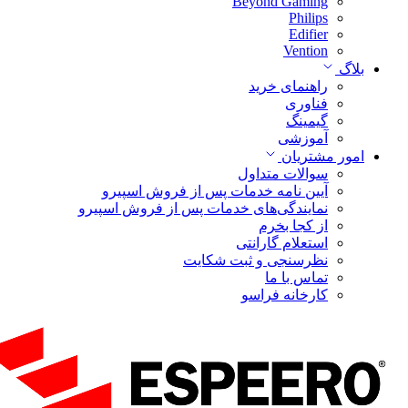
Beyond Gaming
Philips
Edifier
Vention
بلاگ
راهنمای خرید
فناوری
گیمینگ
آموزشی
امور مشتریان
سوالات متداول
آیین نامه خدمات پس از فروش اسپیرو
نمایندگی‌های خدمات پس از فروش اسپیرو
از کجا بخرم
استعلام گارانتی
نظرسنجی و ثبت شکایت
تماس با ما
کارخانه فراسو