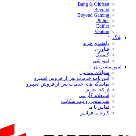
Bang & Olufsen
Beyond
Beyond Gaming
Philips
Edifier
Vention
بلاگ
راهنمای خرید
فناوری
گیمینگ
آموزشی
امور مشتریان
سوالات متداول
آیین نامه خدمات پس از فروش اسپیرو
نمایندگی‌های خدمات پس از فروش اسپیرو
از کجا بخرم
استعلام گارانتی
نظرسنجی و ثبت شکایت
تماس با ما
کارخانه فراسو