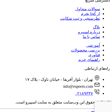
دسترسی‌ سریع
سوالات متداول
از کجا بخرم
نظرسنجی و ثبت شکایت
بلاگ
درباره اسپیرو
تماس با ما
آموزشی
بررسی محصولات
فناوری
راهنمای خرید
راه‌های ارتباطی
تهران - بلوار آفریقا - خیابان ناوک - پلاک ۱۷
info@espeero.com
۰۲۱۸۹۳۳۷
© تمامی حقوق این وب‌سایت متعلق به سایت اسپیرو است.