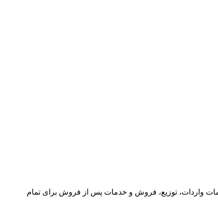
ا در سال ۱۳۸۹ به منظور ارائه مجموعه گسترده‌ای از خدمات واردات، توزیع، فروش و خدمات پس از فروش برای تمام