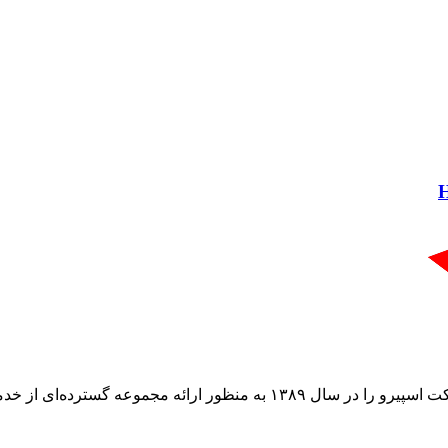
گروه فراسو با بیش از ۳۵ سال تجربه در حوزه فناوری اطلاعات، شرکت اسپیرو ر