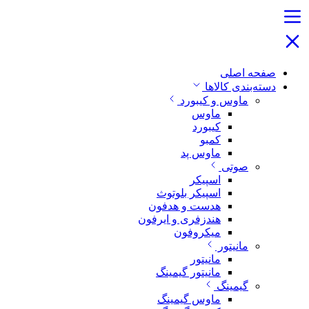
صفحه اصلی
دسته‌بندی کالاها
ماوس و کیبورد
ماوس
کیبورد
کمبو
ماوس پد
صوتی
اسپیکر
اسپیکر بلوتوث
هدست و هدفون
هندزفری و ایرفون
میکروفون
مانیتور
مانیتور
مانیتور گیمینگ
گیمینگ
ماوس گیمینگ