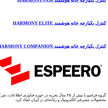
کنترل یکپارچه خانه هوشمند HARMONY®950
کنترل یکپارچه خانه هوشمند HARMONY ELITE
کنترل یکپارچه خانه هوشمند HARMONY COMPANION
محصولات مصرفی الکترونیک و رایانه‌ای در ایران ایجاد کرد.