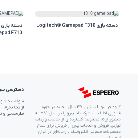
دسته بازی Logitech® Gamepad F310
pad F710
دسترسی‌ سر
سوالات متداو
گروه فراسو با بیش از ۳۵ سال تجربه در حوزه
از کجا بخرم
فناوری اطلاعات، شرکت اسپیرو را در سال ۱۳۸۹ به
نظرسنجی و ث
منظور ارائه مجموعه گسترده‌ای از خدمات واردات،
توزیع، فروش و خدمات پس از فروش برای تمام
محصولات مصرفی الکترونیک و رایانه‌ای در ایران
ایجاد کرد.