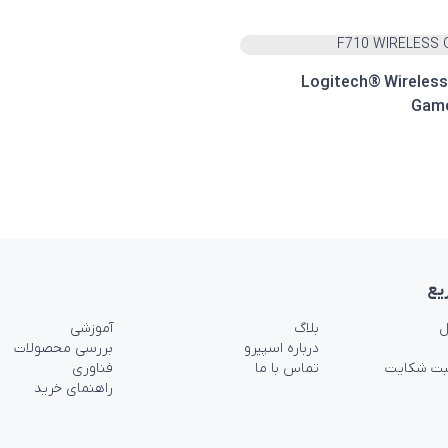
دسته بازی Logitech® Wireless
Game
یع
ل
بلاگ
آموزشی
درباره اسپیرو
بررسی محصولات
بت شکایت
تماس با ما
فناوری
راهنمای خرید