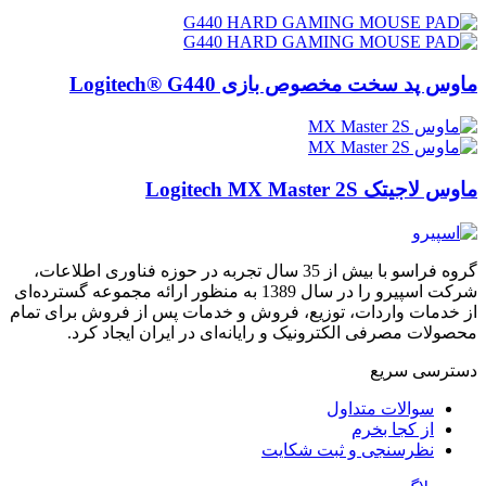
ماوس پد سخت مخصوص بازی Logitech® G440
ماوس لاجیتک Logitech MX Master 2S
گروه فراسو با بیش از 35 سال تجربه در حوزه فناوری اطلاعات،
شرکت اسپیرو را در سال 1389 به منظور ارائه مجموعه گسترده‌ای
از خدمات واردات، توزیع، فروش و خدمات پس از فروش برای تمام
محصولات مصرفی الکترونیک و رایانه‌ای در ایران ایجاد کرد.
دسترسی‌ سریع
سوالات متداول
از کجا بخرم
نظرسنجی و ثبت شکایت