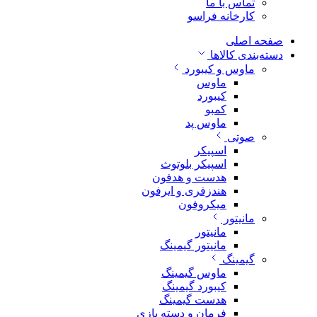
تماس با ما
کارخانه فراسو
صفحه اصلی
دسته‌بندی کالاها
ماوس و کیبورد
ماوس
کیبورد
کمبو
ماوس پد
صوتی
اسپیکر
اسپیکر بلوتوث
هدست و هدفون
هندزفری و ایرفون
میکروفون
مانیتور
مانیتور
مانیتور گیمینگ
گیمینگ
ماوس گیمینگ
کیبورد گیمینگ
هدست گیمینگ
فرمان و دسته بازی