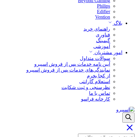
Beyond Gaming
Philips
Edifier
Vention
بلاگ
راهنمای خرید
فناوری
گیمینگ
آموزشی
امور مشتریان
سوالات متداول
آیین نامه خدمات پس از فروش اسپیرو
نمایندگی‌های خدمات پس از فروش اسپیرو
از کجا بخرم
استعلام گارانتی
نظرسنجی و ثبت شکایت
تماس با ما
کارخانه فراسو