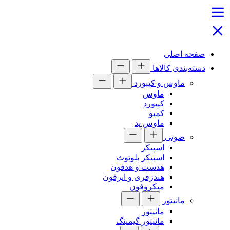
صفحه اصلی
دسته‌بندی کالاها
ماوس و کیبورد
ماوس
کیبورد
کمبو
ماوس پد
صوتی
اسپیکر
اسپیکر بلوتوث
هدست و هدفون
هندزفری و ایرفون
میکروفون
مانیتور
مانیتور
مانیتور گیمینگ