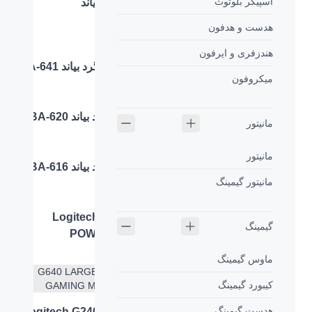
اسپیکر بلوتوث
ماوس پد بیاند
ماوس پد گیمینگ بیاند
هدست و هدفون
هندزفری و ایرفون
ماوس پد گرد بیاند BA-649
ماوس پد گرد بیاند BA-641
میکروفون
ماوس پد بیاند BA-602
ماوس پد بیاند BA-620
مانیتور
مانیتور
ماوس پد بیاند BA-611
ماوس پد بیاند BA-616
مانیتور گیمینگ
ماوس پد بیاند BA-608
ماوس پد Logitech
گیمینگ
POWERPLAY
ماوس گیمینگ
ماوس پد Logitech G840
کیبورد گیمینگ
هدست گیمینگ
ماوس پد Logitech G240