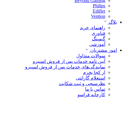
Beyond Gaming
Philips
Edifier
Vention
بلاگ
راهنمای خرید
فناوری
گیمینگ
آموزشی
امور مشتریان
سوالات متداول
آیین نامه خدمات پس از فروش اسپیرو
نمایندگی‌های خدمات پس از فروش اسپیرو
از کجا بخرم
استعلام گارانتی
نظرسنجی و ثبت شکایت
تماس با ما
کارخانه فراسو