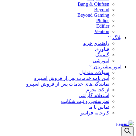
Bang & Olufsen
Beyond
Beyond Gaming
Philips
Edifier
Vention
بلاگ
راهنمای خرید
فناوری
گیمینگ
آموزشی
امور مشتریان
سوالات متداول
آیین نامه خدمات پس از فروش اسپیرو
نمایندگی‌های خدمات پس از فروش اسپیرو
از کجا بخرم
استعلام گارانتی
نظرسنجی و ثبت شکایت
تماس با ما
کارخانه فراسو