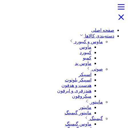
صفحه اصلی
دسته‌بندی کالاها
ماوس و کیبورد
ماوس
کیبورد
کمبو
ماوس پد
صوتی
اسپیکر
اسپیکر بلوتوث
هدست و هدفون
هندزفری و ایرفون
میکروفون
مانیتور
مانیتور
مانیتور گیمینگ
گیمینگ
ماوس گیمینگ