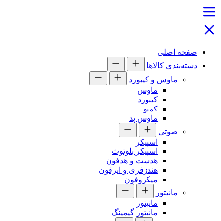
صفحه اصلی
دسته‌بندی کالاها
ماوس و کیبورد
ماوس
کیبورد
کمبو
ماوس پد
صوتی
اسپیکر
اسپیکر بلوتوث
هدست و هدفون
هندزفری و ایرفون
میکروفون
مانیتور
مانیتور
مانیتور گیمینگ