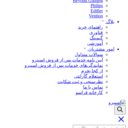
Beyond Gaming
Philips
Edifier
Vention
بلاگ
راهنمای خرید
فناوری
گیمینگ
آموزشی
امور مشتریان
سوالات متداول
آیین نامه خدمات پس از فروش اسپیرو
نمایندگی‌های خدمات پس از فروش اسپیرو
از کجا بخرم
استعلام گارانتی
نظرسنجی و ثبت شکایت
تماس با ما
کارخانه فراسو