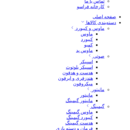
تماس با ما
کارخانه فراسو
صفحه اصلی
دسته‌بندی کالاها
ماوس و کیبورد
ماوس
کیبورد
کمبو
ماوس پد
صوتی
اسپیکر
اسپیکر بلوتوث
هدست و هدفون
هندزفری و ایرفون
میکروفون
مانیتور
مانیتور
مانیتور گیمینگ
گیمینگ
ماوس گیمینگ
کیبورد گیمینگ
هدست گیمینگ
فرمان و دسته بازی