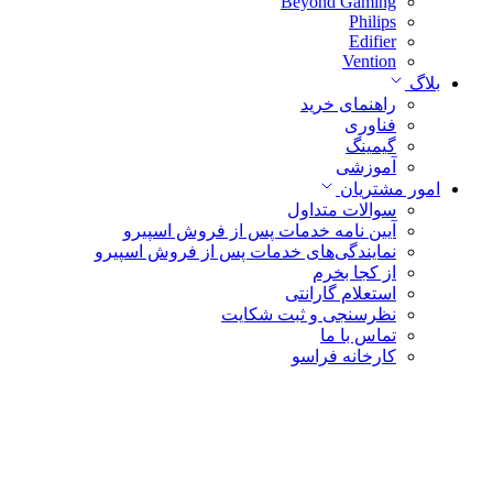
Beyond Gaming
Philips
Edifier
Vention
بلاگ
راهنمای خرید
فناوری
گیمینگ
آموزشی
امور مشتریان
سوالات متداول
آیین نامه خدمات پس از فروش اسپیرو
نمایندگی‌های خدمات پس از فروش اسپیرو
از کجا بخرم
استعلام گارانتی
نظرسنجی و ثبت شکایت
تماس با ما
کارخانه فراسو