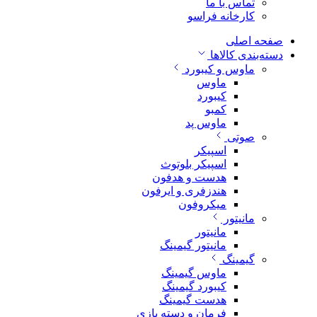
تماس با ما
کارخانه فراسو
صفحه اصلی
دسته‌بندی کالاها
ماوس و کیبورد
ماوس
کیبورد
کمبو
ماوس پد
صوتی
اسپیکر
اسپیکر بلوتوث
هدست و هدفون
هندزفری و ایرفون
میکروفون
مانیتور
مانیتور
مانیتور گیمینگ
گیمینگ
ماوس گیمینگ
کیبورد گیمینگ
هدست گیمینگ
فرمان و دسته بازی