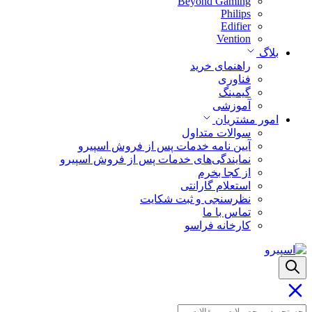
Beyond Gaming
Philips
Edifier
Vention
بلاگ
راهنمای خرید
فناوری
گیمینگ
آموزشی
امور مشتریان
سوالات متداول
آیین نامه خدمات پس از فروش اسپیرو
نمایندگی‌های خدمات پس از فروش اسپیرو
از کجا بخرم
استعلام گارانتی
نظرسنجی و ثبت شکایت
تماس با ما
کارخانه فراسو