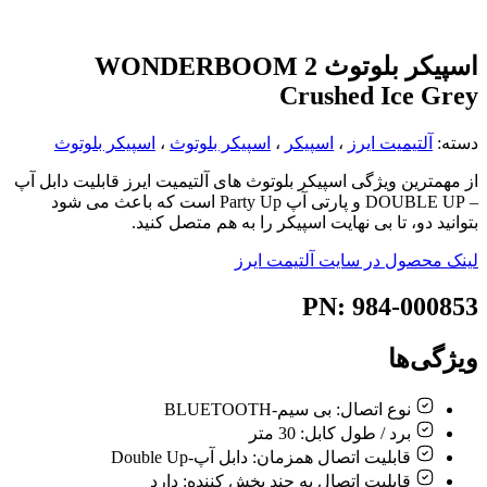
اسپیکر بلوتوث WONDERBOOM 2
Crushed Ice Grey
دسته:
آلتیمیت ایرز
،
اسپیکر
،
اسپیکر بلوتوث
،
اسپیکر بلوتوث
از مهمترین ویژگی اسپیکر بلوتوث های آلتیمیت ایرز قابلیت دابل آپ
– DOUBLE UP و پارتی آپ Party Up است که باعث می شود
بتوانید دو، تا بی نهایت اسپیکر را به هم متصل کنید.
لینک محصول در سایت آلتیمت ایرز
PN: 984-000853
ویژگی‌ها
نوع اتصال:
بی سیم-BLUETOOTH
برد / طول کابل:
30 متر
قابلیت اتصال همزمان:
دابل آپ-Double Up
قابلیت اتصال به چند پخش کننده:
دارد