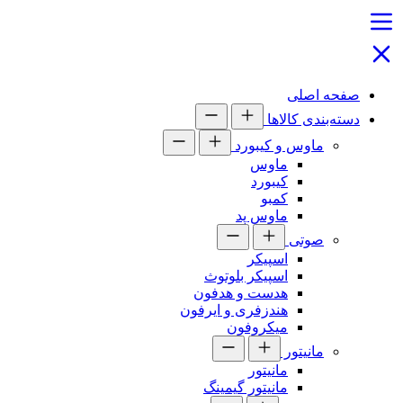
صفحه اصلی
دسته‌بندی کالاها
ماوس و کیبورد
ماوس
کیبورد
کمبو
ماوس پد
صوتی
اسپیکر
اسپیکر بلوتوث
هدست و هدفون
هندزفری و ایرفون
میکروفون
مانیتور
مانیتور
مانیتور گیمینگ