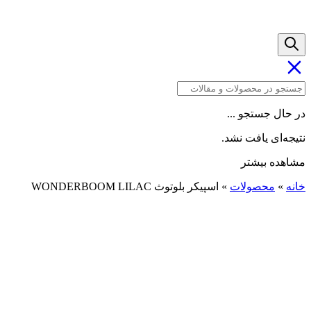
در حال جستجو ...
نتیجه‌ای یافت نشد.
مشاهده بیشتر
خانه
»
محصولات
»
اسپیکر بلوتوث WONDERBOOM LILAC