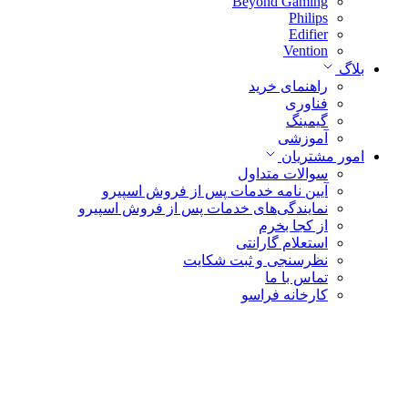
Beyond Gaming
Philips
Edifier
Vention
بلاگ
راهنمای خرید
فناوری
گیمینگ
آموزشی
امور مشتریان
سوالات متداول
آیین نامه خدمات پس از فروش اسپیرو
نمایندگی‌های خدمات پس از فروش اسپیرو
از کجا بخرم
استعلام گارانتی
نظرسنجی و ثبت شکایت
تماس با ما
کارخانه فراسو