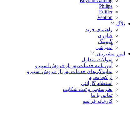
Beyond Gaming
Philips
Edifier
Vention
بلاگ
راهنمای خرید
فناوری
گیمینگ
آموزشی
امور مشتریان
سوالات متداول
آیین نامه خدمات پس از فروش اسپیرو
نمایندگی‌های خدمات پس از فروش اسپیرو
از کجا بخرم
استعلام گارانتی
نظرسنجی و ثبت شکایت
تماس با ما
کارخانه فراسو