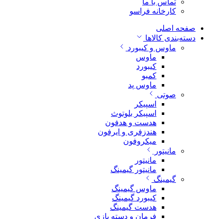
تماس با ما
کارخانه فراسو
صفحه اصلی
دسته‌بندی کالاها
ماوس و کیبورد
ماوس
کیبورد
کمبو
ماوس پد
صوتی
اسپیکر
اسپیکر بلوتوث
هدست و هدفون
هندزفری و ایرفون
میکروفون
مانیتور
مانیتور
مانیتور گیمینگ
گیمینگ
ماوس گیمینگ
کیبورد گیمینگ
هدست گیمینگ
فرمان و دسته بازی