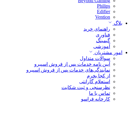
Beyond Gaming
Philips
Edifier
Vention
بلاگ
راهنمای خرید
فناوری
گیمینگ
آموزشی
امور مشتریان
سوالات متداول
آیین نامه خدمات پس از فروش اسپیرو
نمایندگی‌های خدمات پس از فروش اسپیرو
از کجا بخرم
استعلام گارانتی
نظرسنجی و ثبت شکایت
تماس با ما
کارخانه فراسو