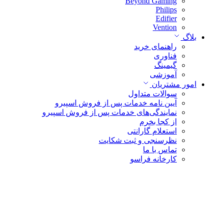
Beyond Gaming
Philips
Edifier
Vention
بلاگ
راهنمای خرید
فناوری
گیمینگ
آموزشی
امور مشتریان
سوالات متداول
آیین نامه خدمات پس از فروش اسپیرو
نمایندگی‌های خدمات پس از فروش اسپیرو
از کجا بخرم
استعلام گارانتی
نظرسنجی و ثبت شکایت
تماس با ما
کارخانه فراسو