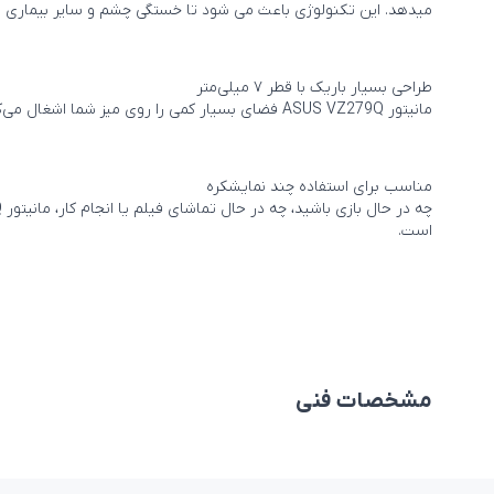
میدهد. این تکنولوژی باعث می شود تا خستگی چشم و سایر بیماری ها
طراحی بسیار باریک با قطر ۷ میلی‌متر
مانیتور ASUS VZ279Q فضای بسیار کمی را روی میز شما اشغال می‌کند و قطر این مانیتور در باریک‌ترین قسمت آن به 7 میلی‌متر می‌رسد.
مناسب برای استفاده چند نمایشکره
است.
مشخصات فنی