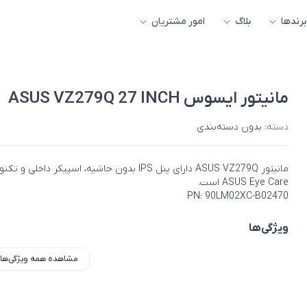
برندها
بلاگ
امور مشتریان
مانیتور ایسوس ASUS VZ279Q 27 INCH
دسته:
بدون دسته‌بندی
مانیتور ASUS VZ279Q دارای پنل IPS بدون حاشیه، اسپیکر داخلی و 
ASUS Eye Care است.
PN: 90LM02XC-B02470
ویژگی‌ها
مشاهده همه ویژگی‌ها