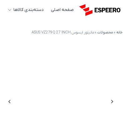
صفحه اصلی
دسته‌بندی کالاها
خانه
»
محصولات
»
مانیتور ایسوس ASUS VZ279Q 27 INCH