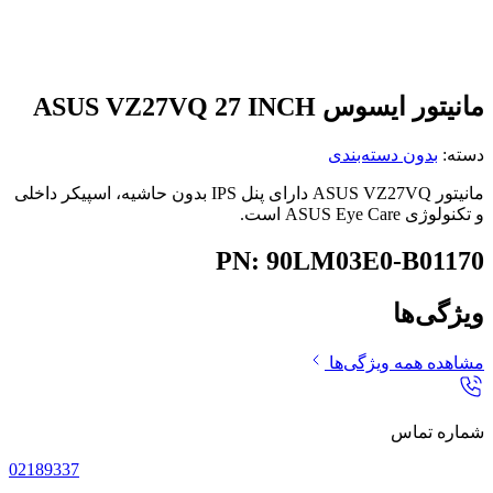
مانیتور ایسوس ASUS VZ27VQ 27 INCH
دسته:
بدون دسته‌بندی
مانیتور ASUS VZ27VQ دارای پنل IPS بدون حاشیه، اسپیکر داخلی
و تکنولوژی ASUS Eye Care است.
PN: 90LM03E0-B01170
ویژگی‌ها
مشاهده همه ویژگی‌ها
شماره تماس
02189337