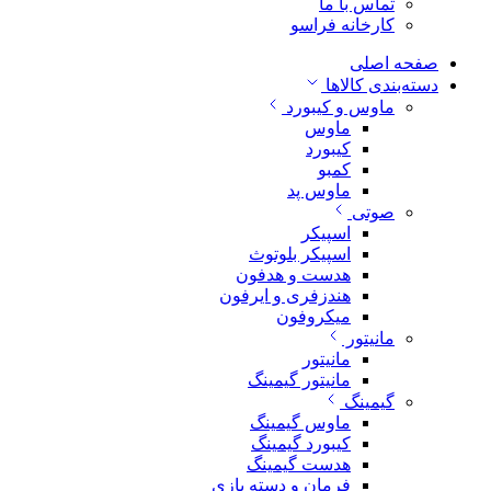
تماس با ما
کارخانه فراسو
صفحه اصلی
دسته‌بندی کالاها
ماوس و کیبورد
ماوس
کیبورد
کمبو
ماوس پد
صوتی
اسپیکر
اسپیکر بلوتوث
هدست و هدفون
هندزفری و ایرفون
میکروفون
مانیتور
مانیتور
مانیتور گیمینگ
گیمینگ
ماوس گیمینگ
کیبورد گیمینگ
هدست گیمینگ
فرمان و دسته بازی