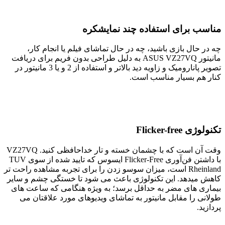
مناسب برای استفاده چند نمایشکره
چه در حال بازی باشید، چه در حال تماشای فیلم یا انجام کار،
مانیتور ASUS VZ27VQ به دلیل طراحی بدون فریم برای دریافت
تصویر پانارومیک و زاویه دید بالاتر و استفاده از 2 و یا 3 مانیتور در
کنار هم بسیار مناسب است.
تکنولوژی Flicker-free
وقت آن است که با چشمان خسته و تار خداحافظی کنید. VZ27VQ
با داشتن فن‌آوری Flicker-Free ایسوس که تایید شده از سوی TUV
Rheinland است، میزان سوسو زدن را برای تجربه مشاهده راحت تر
کاهش میدهد. این تکنولوژی باعث می شود تا خستگی چشم و سایر
بیماری های مضر به حداقل برسد؛ به ویژه هنگامی که ساعت های
طولانی را مقابل مانیتور به تماشای ویدیوهای مورد علاقتان می
پردازید.