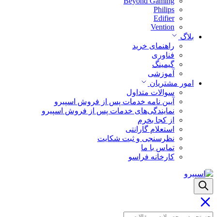
Beyond Gaming
Philips
Edifier
Vention
بلاگ
راهنمای خرید
فناوری
گیمینگ
آموزشی
امور مشتریان
سوالات متداول
آیین نامه خدمات پس از فروش اسپیرو
نمایندگی‌های خدمات پس از فروش اسپیرو
از کجا بخرم
استعلام گارانتی
نظرسنجی و ثبت شکایت
تماس با ما
کارخانه فراسو