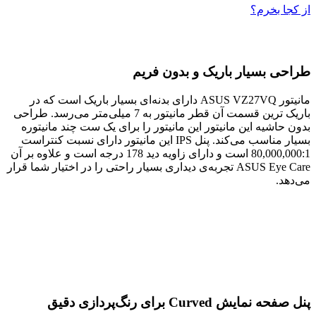
از کجا بخرم؟
طراحی بسیار باریک و بدون فریم
مانیتور ASUS VZ27VQ دارای بدنه‌ای بسیار باریک است که در
باریک ترین قسمت آن قطر مانیتور به 7 میلی‌متر می‌رسد. طراحی
بدون حاشیه این مانیتور این مانیتور را برای یک ست چند مانیتوره
بسیار مناسب می‌کند. پنل IPS این مانیتور دارای نسبت کنتراست
80,000,000:1 است و دارای زاویه دید 178 درجه است و علاوه بر آن
ASUS Eye Care تجربه‌ی دیداری بسیار راحتی را در اختیار شما قرار
می‌دهد.
پنل صفحه نمایش Curved برای رنگ‌پردازی دقیق