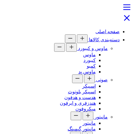
صفحه اصلی
دسته‌بندی کالاها
ماوس و کیبورد
ماوس
کیبورد
کمبو
ماوس پد
صوتی
اسپیکر
اسپیکر بلوتوث
هدست و هدفون
هندزفری و ایرفون
میکروفون
مانیتور
مانیتور
مانیتور گیمینگ